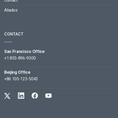
Contact
Aliados
CONTACT
San Francisco Office
+1 855-896-9300
Beijing Office
+86 105-123-5043