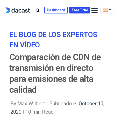
Skip
to
Dashboard
Free Trial
content
EL BLOG DE LOS EXPERTOS
EN VÍDEO
Comparación de CDN de
transmisión en directo
para emisiones de alta
calidad
By Max Wilbert |
Publicado el
October 10,
2020
| 10 min Read