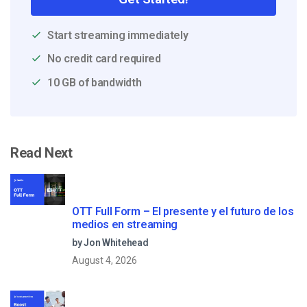
Start streaming immediately
No credit card required
10 GB of bandwidth
Read Next
OTT Full Form – El presente y el futuro de los
medios en streaming
by Jon Whitehead
August 4, 2026