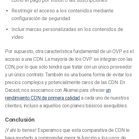
como el pago por visión o las suscripciones
Restringir el acceso a los contenidos mediante
configuración de seguridad
Incluir marcas personalizadas en los contenidos de
vídeo
Por supuesto, otra característica fundamental de un OVP es el
acceso a una CDN. La mayoría de los OVP se integran con las
CDN, por lo que sólo tendrá que tratar con un único proveedor
y un único contrato. También es una buena forma de evitar los
precios complejos y potencialmente caros de las CDN. En
Dacast, nos asociamos con Akamai para ofrecer
un
rendimiento CDN de primera calidad
a cada uno de nuestros
clientes, incluso a aquellos con planes básicos asequibles.
Conclusión
¡Y ahí lo tienes! Esperamos que esta comparativa de CDN le
haya ayudado a comprender mejor la función y los usos de