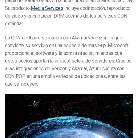
gama de herramientas en la nube, una de las cuales es la CDN.
Su producto
Media Services
incluye codificación, reproductor
de vídeo y encriptación DRM además de los servicios CDN
estándar.
La CDN de Azure se integra con Akamai y Verizon, lo que
convierte su servicio en una especie de mash-up. Microsoft
proporciona el software y la administración, mientras que
estos socios aportan la infraestructura de servidores. Gracias
a las integraciones de Verizon y Akamai, Azure cuenta con
CDN POP en una amplia variedad de ubicaciones, entre las
que se incluyen: