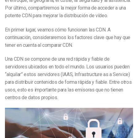
el enfoque, la geografía, el coste, la seguridad y la asistencia.
Por último, compartiremos la mejor forma de acceder a una
potente CDN para mejorar la distribución de vídeo.
En primer lugar, veamos cómo funcionan las CDN. A
continuación, consideraremos los factores clave que hay que
tener en cuenta al comparar CDN.
Una CDN se compone de una red rápida y fiable de
servidores ubicados en todo el mundo. Los usuarios pueden
“alquilar” estos servidores (IAAS, Infrastructure as a Service)
para distribuir contenidos de forma rápida y fiable. Entre otros
usos, esto es importante para las emisoras que no tienen
centros de datos propios.