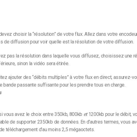
devez choisir la “résolution” de votre flux. Allez dans votre encodeur
 de diffusion pour voir quelle est la résolution de votre diffusion.
ez pas la résolution dans laquelle vous diffusez, choisissez une r
érieure, sinon la vidéo sera étirée.
tez ajouter des “débits multiples” à votre flux en direct, assurez-
e bande passante suffisante pour les prendre tous en charge.
s
si vous avez le choix entre 350kb, 800kb
et
1200kb pour le débit, v
pable de supporter 2350kb de données. En d’autres termes, vous a
 de téléchargement d’au moins 2,5 mégaoctets.