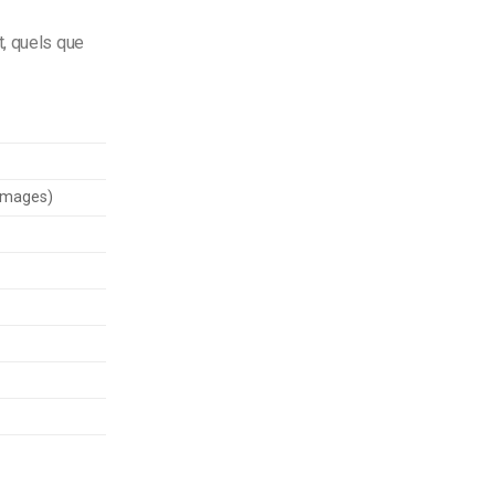
t, quels que
’images)