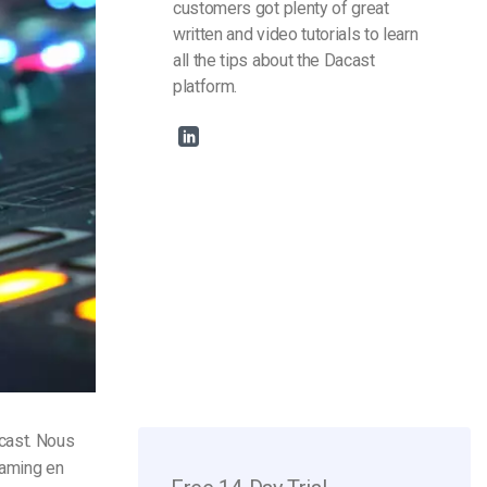
customers got plenty of great
written and video tutorials to learn
all the tips about the Dacast
platform.
cast. Nous
eaming en