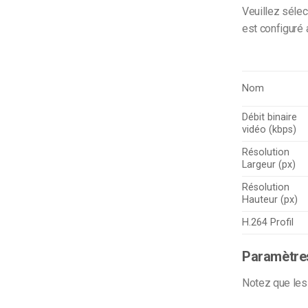
Veuillez sélec
est configuré 
Nom
Débit binaire
vidéo (kbps)
Résolution
Largeur (px)
Résolution
Hauteur (px)
H.264 Profil
Paramètres
Notez que les 