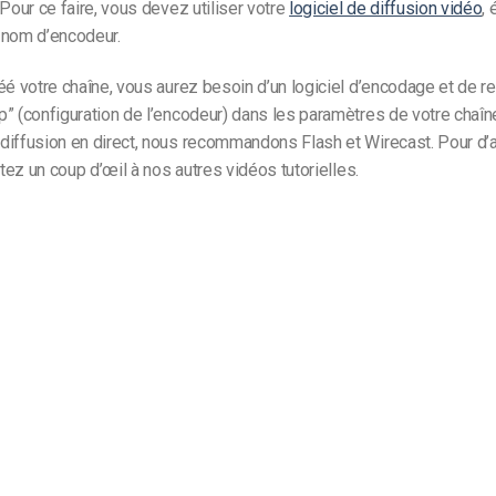
 Pour ce faire, vous devez utiliser votre
logiciel de diffusion vidéo
,
 nom d’encodeur.
éé votre chaîne, vous aurez besoin d’un logiciel d’encodage et de rem
” (configuration de l’encodeur) dans les paramètres de votre chaîn
diffusion en direct, nous recommandons Flash et Wirecast. Pour d’
etez un coup d’œil à nos autres vidéos tutorielles.