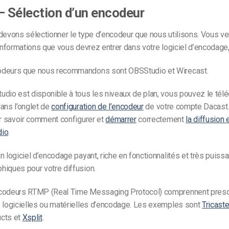
– Sélection d’un encodeur
devons sélectionner le type d’encodeur que nous utilisons. Vous ve
 informations que vous devrez entrer dans votre logiciel d’encodage, 
odeurs que nous recommandons sont OBSStudio et Wirecast.
dio est disponible à tous les niveaux de plan, vous pouvez le tél
ans l’onglet de
configuration de l’encodeur
de votre compte Dacast.
ur savoir comment configurer et
démarrer
correctement
la diffusion 
dio
.
n logiciel d’encodage payant, riche en fonctionnalités et très puissan
hiques pour votre diffusion.
codeurs RTMP (Real Time Messaging Protocol) comprennent presq
s logicielles ou matérielles d’encodage. Les exemples sont
Tricaste
cts et
Xsplit
.