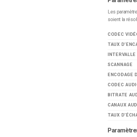
Les paramètres
soient la résol
CODEC VIDÉ
TAUX D’EN
INTERVALLE
SCANNAGE
ENCODAGE D
CODEC AUD
BITRATE AU
CANAUX AUD
TAUX D’ÉCH
Paramètres