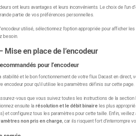
eurs ont leurs avantages et leurs inconvénients. Le choix de l’un d
rande partie de vos préférences personnelles.
l’encodeur utilisé, sélectionnez l’option appropriée pour afficher les
z besoin.
– Mise en place de l’encodeur
recommandés pour l’encodeur
la stabilité et le bon fonctionnement de votre flux Dacast en direct
re encodeur pour qu’il utilise les paramètres définis sur cette page.
assurez-vous que vous suivez toutes les instructions de la section
tionnez ensuite la
résolution et le débit binaire
les plus approprié
) et configurez tous les paramètres pour cette taille. Enfin, veillez
ramètres non pris en charge
, car ils risquent fort d’interrompre vo
s requis