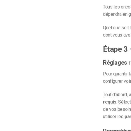
Tous les encod
dépendra en g
Quel que soit 
dont vous ave
Étape 3 
Réglages 
Pour garantir 
configurer vot
Tout d’abord, 
requis
. Sélec
de vos besoins
utiliser les
pa
Paramètre