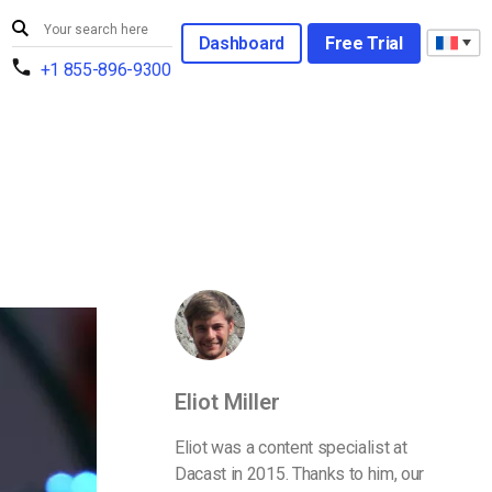
Dashboard
Free Trial
+1 855-896-9300
Eliot Miller
Eliot was a content specialist at
Dacast in 2015. Thanks to him, our