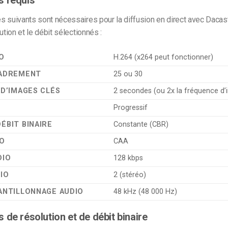
 suivants sont nécessaires pour la diffusion en direct avec Dacas
ution et le débit sélectionnés :
O
H.264 (x264 peut fonctionner)
CADREMENT
25 ou 30
 D’IMAGES CLÉS
2 secondes (ou 2x la fréquence d
Progressif
ÉBIT BINAIRE
Constante (CBR)
IO
CAA
DIO
128 kbps
IO
2 (stéréo)
ANTILLONNAGE AUDIO
48 kHz (48 000 Hz)
 de résolution et de débit binaire