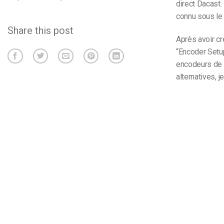
direct Dacast.
connu sous le
Share this post
Après avoir cr
“Encoder Setup
encodeurs de 
alternatives, j