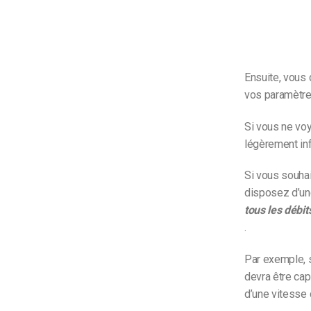
Ensuite, vous 
vos paramètres
Si vous ne voy
légèrement inf
Si vous souhai
disposez d’un
tous les débit
.
Par exemple, 
devra être ca
d’une vitesse