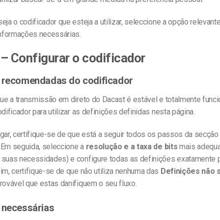
eja o codificador que esteja a utilizar, seleccione a opção relevant
 informações necessárias.
– Configurar o codificador
s recomendadas do codificador
que a transmissão em direto do Dacast é estável e totalmente func
odificador para utilizar as definições definidas nesta página.
ugar, certifique-se de que está a seguir todos os passos da secçã
. Em seguida, seleccione a
resolução e a taxa de bits
mais adequ
 suas necessidades) e configure todas as definições exatamente 
im, certifique-se de que não utiliza nenhuma das
Definições não 
rovável que estas danifiquem o seu fluxo.
 necessárias