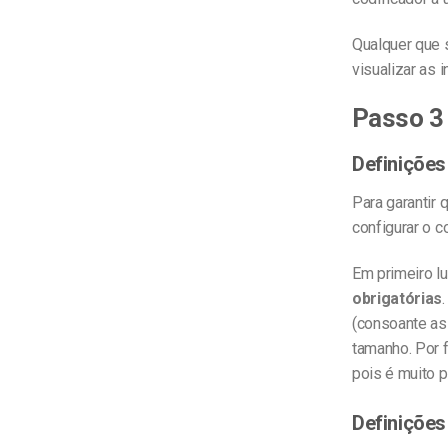
Qualquer que s
visualizar as
Passo 3 
Definiçõe
Para garantir 
configurar o c
Em primeiro l
obrigatórias
(consoante as
tamanho. Por f
pois é muito p
Definições