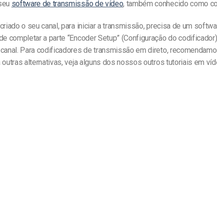
 seu
software de transmissão de vídeo
, também conhecido como cod
criado o seu canal, para iniciar a transmissão, precisa de um softw
de completar a parte “Encoder Setup” (Configuração do codificador
 canal. Para codificadores de transmissão em direto, recomendamo
 outras alternativas, veja alguns dos nossos outros tutoriais em víd