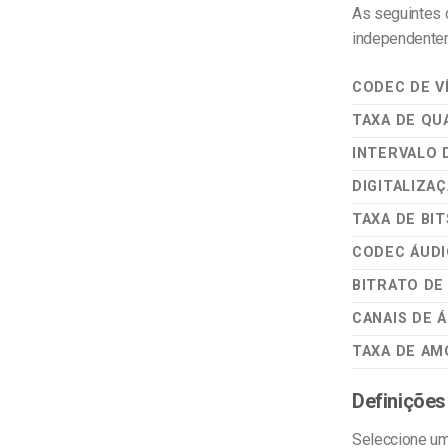
As seguintes 
independentem
CODEC DE V
TAXA DE QU
INTERVALO
DIGITALIZA
TAXA DE BI
CODEC ÁUD
BITRATO DE
CANAIS DE 
TAXA DE AM
Definições
Seleccione um