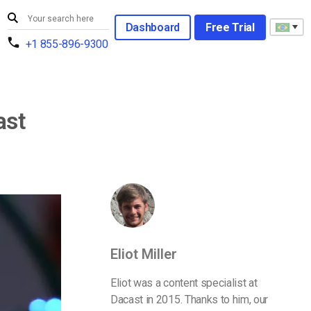
Dashboard
Free Trial
+1 855-896-9300
ast
Eliot Miller
Eliot was a content specialist at
Dacast in 2015. Thanks to him, our