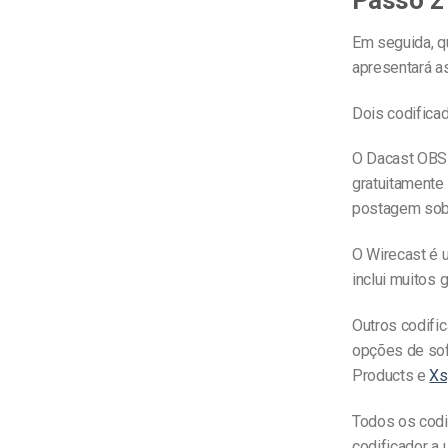
Em seguida, qu
apresentará as
Dois codifica
O Dacast OBS 
gratuitamente
postagem sobr
O Wirecast é 
inclui muitos 
Outros codifi
opções de sof
Products e
Xs
Todos os codi
codificador a 