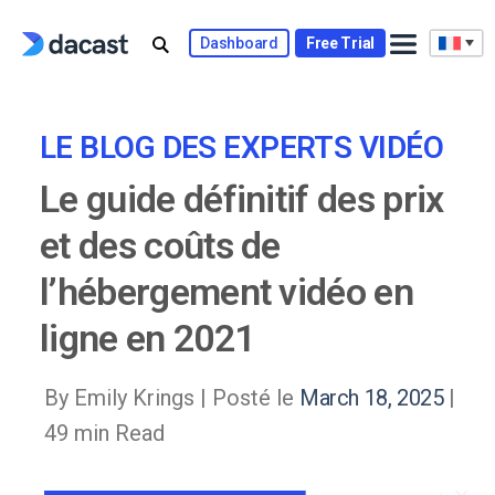
Skip
to
Dashboard
Free Trial
content
LE BLOG DES EXPERTS VIDÉO
Le guide définitif des prix
et des coûts de
l’hébergement vidéo en
ligne en 2021
By Emily Krings |
Posté le
March 18, 2025
|
49 min Read