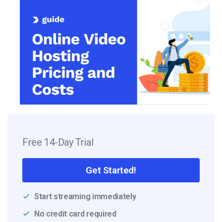
Free 14-Day Trial
Get Started!
Start streaming immediately
No credit card required