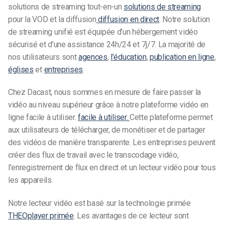
solutions de streaming tout-en-un
solutions de streaming
pour la VOD et la diffusion
diffusion en direct
. Notre solution
de streaming unifié est équipée d’un hébergement vidéo
sécurisé et d’une assistance 24h/24 et 7j/7. La majorité de
nos utilisateurs sont
agences
,
l’éducation
,
publication en ligne
,
églises
et
entreprises
.
Chez Dacast, nous sommes en mesure de faire passer la
vidéo au niveau supérieur grâce à notre plateforme vidéo en
ligne facile à utiliser.
facile à utiliser.
Cette plateforme permet
aux utilisateurs de télécharger, de monétiser et de partager
des vidéos de manière transparente. Les entreprises peuvent
créer des flux de travail avec le transcodage vidéo,
l’enregistrement de flux en direct et un lecteur vidéo pour tous
les appareils.
Notre lecteur vidéo est basé sur la technologie primée
THEOplayer primée
. Les avantages de ce lecteur sont