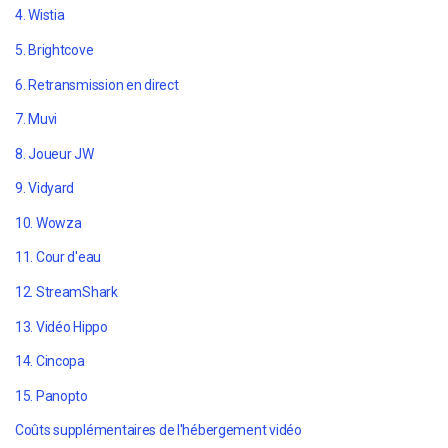
4. Wistia
5. Brightcove
6. Retransmission en direct
7. Muvi
8. Joueur JW
9. Vidyard
10. Wowza
11. Cour d'eau
12. StreamShark
13. Vidéo Hippo
14. Cincopa
15. Panopto
Coûts supplémentaires de l'hébergement vidéo