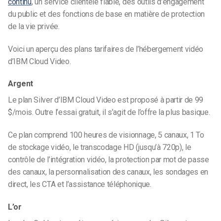
continu
, un service clientèle fiable, des outils d’engagement
du public et des fonctions de base en matière de protection
de la vie privée.
Voici un aperçu des plans tarifaires de l’hébergement vidéo
d’IBM Cloud Video.
Argent
Le plan Silver d’IBM Cloud Video est proposé à partir de 99
$/mois. Outre l’essai gratuit, il s’agit de l’offre la plus basique.
Ce plan comprend 100 heures de visionnage, 5 canaux, 1 To
de stockage vidéo, le transcodage HD (jusqu’à 720p), le
contrôle de l’intégration vidéo, la protection par mot de passe
des canaux, la personnalisation des canaux, les sondages en
direct, les CTA et l’assistance téléphonique.
L’or