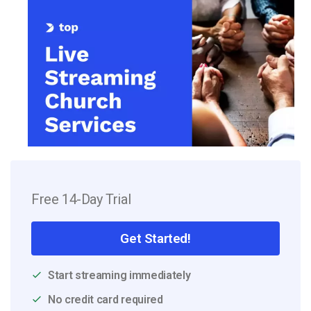
Free 14-Day Trial
Get Started!
Start streaming immediately
No credit card required