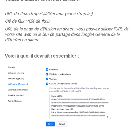
URL du flux: rtmp://:@{Serveur (sans rtmp://)}
Clé de flux : {Clé de flux}
URL de la page de diffusion en direct : vous pouvez utiliser l’URL de
votre site web ou le lien de partage dans l’onglet Général de la
diffusion en direct.
Voici à quoi il devrait ressembler :