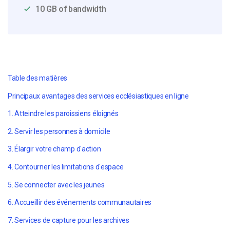
10 GB of bandwidth
Table des matières
Principaux avantages des services ecclésiastiques en ligne
1. Atteindre les paroissiens éloignés
2. Servir les personnes à domicile
3. Élargir votre champ d'action
4. Contourner les limitations d'espace
5. Se connecter avec les jeunes
6. Accueillir des événements communautaires
7. Services de capture pour les archives