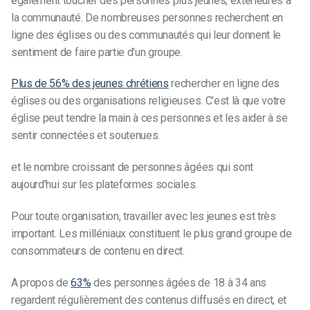
également toucher des personnes plus jeunes, extérieures à
la communauté. De nombreuses personnes recherchent en
ligne des églises ou des communautés qui leur donnent le
sentiment de faire partie d’un groupe.
Plus de 56% des jeunes chrétiens
rechercher en ligne des
églises ou des organisations religieuses. C’est là que votre
église peut tendre la main à ces personnes et les aider à se
sentir connectées et soutenues.
et le nombre croissant de personnes âgées qui sont
aujourd’hui sur les plateformes sociales.
Pour toute organisation, travailler avec les jeunes est très
important. Les milléniaux constituent le plus grand groupe de
consommateurs de contenu en direct.
A propos de
63%
des personnes âgées de 18 à 34 ans
regardent régulièrement des contenus diffusés en direct, et