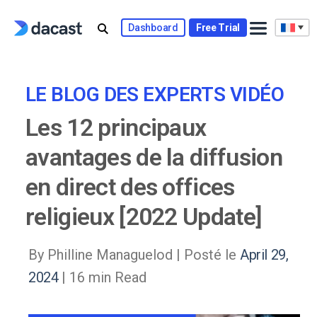
Skip
to
Dashboard
Free Trial
content
LE BLOG DES EXPERTS VIDÉO
Les 12 principaux
avantages de la diffusion
en direct des offices
religieux [2022 Update]
By Philline Managuelod |
Posté le
April 29,
2024
| 16 min Read