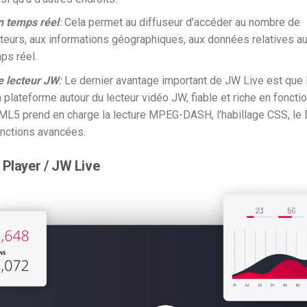
n temps réel
:
Cela permet au diffuseur d’accéder au nombre de
teurs, aux informations géographiques, aux données relatives au
ps réel.
e lecteur JW
:
Le dernier avantage important de JW Live est que l
a plateforme autour du lecteur vidéo JW, fiable et riche en foncti
ML5 prend en charge la lecture MPEG-DASH, l’habillage CSS, le
onctions avancées.
 Player / JW Live