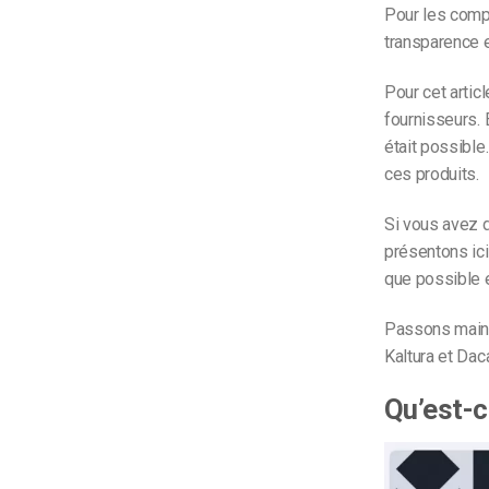
Pour les compa
transparence 
Pour cet artic
fournisseurs. 
était possible
ces produits.
Si vous avez d
présentons ici
que possible 
Passons maint
Kaltura et Dac
Qu’est-c