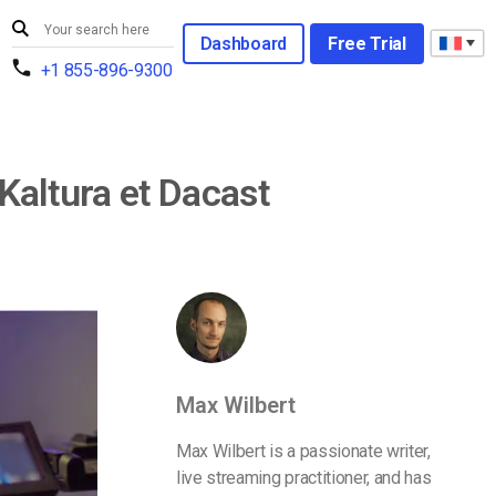
Dashboard
Free Trial
+1 855-896-9300
 Kaltura et Dacast
Max Wilbert
Max Wilbert is a passionate writer,
live streaming practitioner, and has