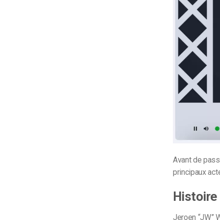
Avant de passe
principaux acte
Histoire
Jeroen “JW” Wi