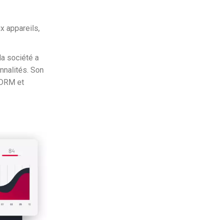
x appareils,
a société a
onnalités. Son
 DRM et