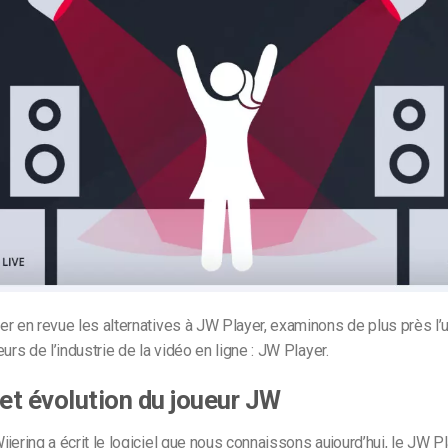
r en revue les alternatives à JW Player, examinons de plus près l’
urs de l’industrie de la vidéo en ligne : JW Player.
 et évolution du joueur JW
jering a écrit le logiciel que nous connaissons aujourd’hui, le JW Pl