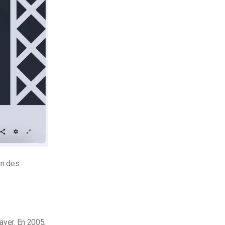
un des
ayer. En 2005,