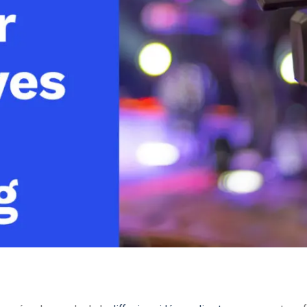
Monétisation vidéo
té
Marketing vidéo