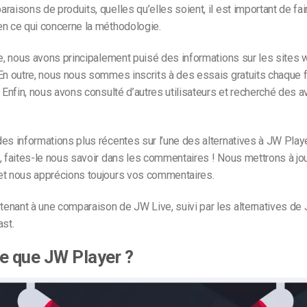
raisons de produits, quelles qu’elles soient, il est important de fa
en ce qui concerne la méthodologie.
le, nous avons principalement puisé des informations sur les sites 
En outre, nous nous sommes inscrits à des essais gratuits chaque f
. Enfin, nous avons consulté d’autres utilisateurs et recherché des a
es informations plus récentes sur l’une des alternatives à JW Pla
, faites-le nous savoir dans les commentaires ! Nous mettrons à jour
et nous apprécions toujours vos commentaires.
enant à une comparaison de JW Live, suivi par les alternatives de 
ast.
e que JW Player ?