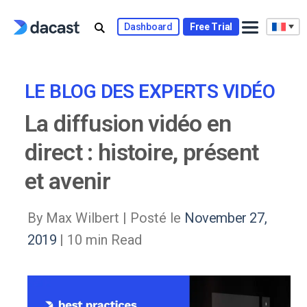
Skip
to
Dashboard
Free Trial
content
LE BLOG DES EXPERTS VIDÉO
La diffusion vidéo en
direct : histoire, présent
et avenir
By Max Wilbert |
Posté le
November 27,
2019
| 10 min Read