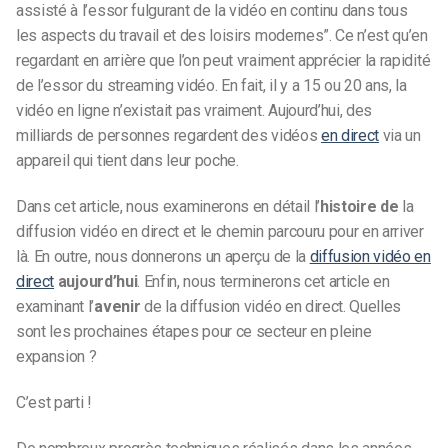
assisté à l’essor fulgurant de la vidéo en continu dans tous
les aspects du travail et des loisirs modernes”. Ce n’est qu’en
regardant en arrière que l’on peut vraiment apprécier la rapidité
de l’essor du streaming vidéo. En fait, il y a 15 ou 20 ans, la
vidéo en ligne n’existait pas vraiment. Aujourd’hui, des
milliards de personnes regardent des vidéos
en direct
via un
appareil qui tient dans leur poche.
Dans cet article, nous examinerons en détail l’
histoire de
la
diffusion vidéo en direct et le chemin parcouru pour en arriver
là. En outre, nous donnerons un aperçu de la
diffusion vidéo en
direct
aujourd’hui
. Enfin, nous terminerons cet article en
examinant l’
avenir
de la diffusion vidéo en direct. Quelles
sont les prochaines étapes pour ce secteur en pleine
expansion ?
C’est parti !