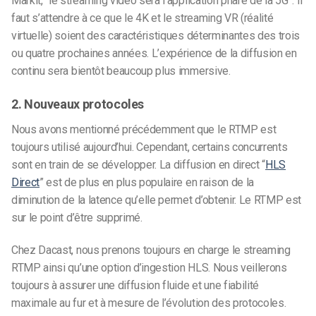
Markit, “le streaming vidéo sera l’application phare de la 5G”. Il
faut s’attendre à ce que le 4K et le streaming VR (réalité
virtuelle) soient des caractéristiques déterminantes des trois
ou quatre prochaines années. L’expérience de la diffusion en
continu sera bientôt beaucoup plus immersive.
2. Nouveaux protocoles
Nous avons mentionné précédemment que le RTMP est
toujours utilisé aujourd’hui. Cependant, certains concurrents
sont en train de se développer. La diffusion en direct “
HLS
Direct
” est de plus en plus populaire en raison de la
diminution de la latence qu’elle permet d’obtenir. Le RTMP est
sur le point d’être supprimé.
Chez Dacast, nous prenons toujours en charge le streaming
RTMP ainsi qu’une option d’ingestion HLS. Nous veillerons
toujours à assurer une diffusion fluide et une fiabilité
maximale au fur et à mesure de l’évolution des protocoles.