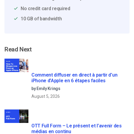
No credit card required
10 GB of bandwidth
Read Next
Comment diffuser en direct à partir d’un
iPhone d’Apple en 6 étapes faciles
by Emily Krings
August 5, 2026
OTT Full Form – Le présent et l’avenir des
médias en continu