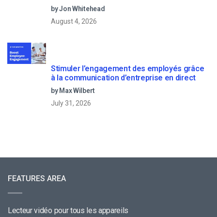
by Jon Whitehead
August 4, 2026
Stimuler l’engagement des employés grâce
à la communication d’entreprise en direct
by Max Wilbert
July 31, 2026
FEATURES AREA
Lecteur vidéo pour tous les appareils