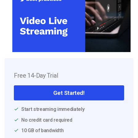
Free 14-Day Trial
Get Started!
Start streaming immediately
No credit card required
10 GB of bandwidth