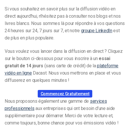
Si vous souhaitez en savoir plus sur la diffusion vidéo en
direct aujourd’hui, n’hésitez pas à consulter nos blogs et nos
livres blancs. Nous sommes là pour répondre à vos questions
24 heures sur 24, 7 jours sur 7, et notre
groupe LinkedIn
est
de plus en plus populaire.
Vous voulez vous lancer dans la diffusion en direct ? Cliquez
sur le bouton ci-dessous pour vous inscrire à un
essai
gratuit de 14 jours
(sans carte de crédit) de la
plateforme
vidéo en ligne
Dacast. Nous vous mettrons en place et vous
diffuserez en quelques minutes !
Commencez Gratuitement
Nous proposons également une gamme de
services
professionnels
aux entreprises qui ont besoin d’une aide
supplémentaire pour démarrer. Merci de votre lecture et,
comme toujours, bonne chance pour vos émissions vidéo !