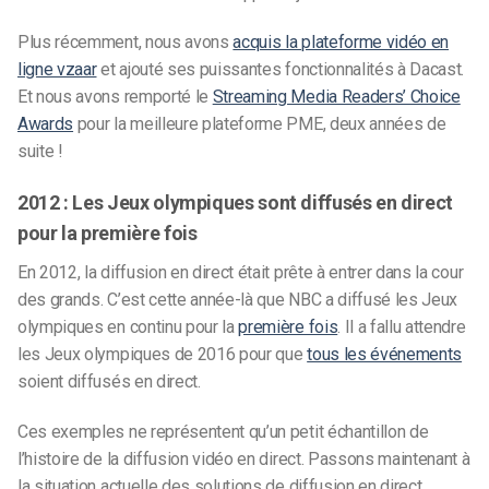
Plus récemment, nous avons
acquis la plateforme vidéo en
ligne vzaar
et ajouté ses puissantes fonctionnalités à Dacast.
Et nous avons remporté le
Streaming Media Readers’ Choice
Awards
pour la meilleure plateforme PME, deux années de
suite !
2012 : Les Jeux olympiques sont diffusés en direct
pour la première fois
En 2012, la diffusion en direct était prête à entrer dans la cour
des grands. C’est cette année-là que NBC a diffusé les Jeux
olympiques en continu pour la
première fois
. Il a fallu attendre
les Jeux olympiques de 2016 pour que
tous les événements
soient diffusés en direct.
Ces exemples ne représentent qu’un petit échantillon de
l’histoire de la diffusion vidéo en direct. Passons maintenant à
la situation actuelle des solutions de diffusion en direct.