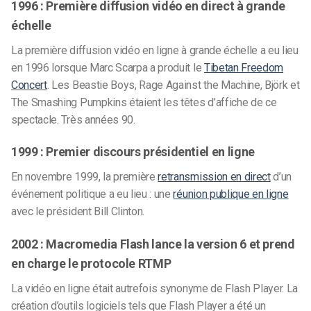
1996 : Première diffusion vidéo en direct à grande
échelle
La première diffusion vidéo en ligne à grande échelle a eu lieu
en 1996 lorsque Marc Scarpa a produit le
Tibetan Freedom
Concert
. Les Beastie Boys, Rage Against the Machine, Björk et
The Smashing Pumpkins étaient les têtes d’affiche de ce
spectacle. Très années 90.
1999 : Premier discours présidentiel en ligne
En novembre 1999, la première
retransmission en direct
d’un
événement politique a eu lieu : une
réunion publique en ligne
avec le président Bill Clinton.
2002 : Macromedia Flash lance la version 6 et prend
en charge le protocole RTMP
La vidéo en ligne était autrefois synonyme de Flash Player. La
création d’outils logiciels tels que Flash Player a été un