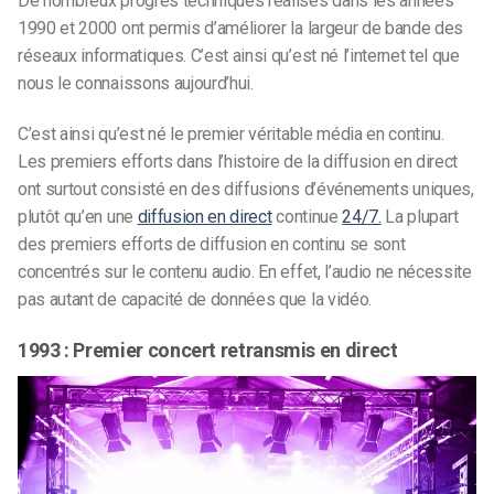
De nombreux progrès techniques réalisés dans les années
1990 et 2000 ont permis d’améliorer la largeur de bande des
réseaux informatiques. C’est ainsi qu’est né l’internet tel que
nous le connaissons aujourd’hui.
C’est ainsi qu’est né le premier véritable média en continu.
Les premiers efforts dans l’histoire de la diffusion en direct
ont surtout consisté en des diffusions d’événements uniques,
plutôt qu’en une
diffusion en direct
continue
24/7.
La plupart
des premiers efforts de diffusion en continu se sont
concentrés sur le contenu audio. En effet, l’audio ne nécessite
pas autant de capacité de données que la vidéo.
1993 : Premier concert retransmis en direct