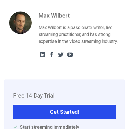
Max Wilbert
Max Wilbert is a passionate writer, live
streaming practitioner, and has strong
expertise in the video streaming industry.
Free 14-Day Trial
Get Started!
Start streaming immediately