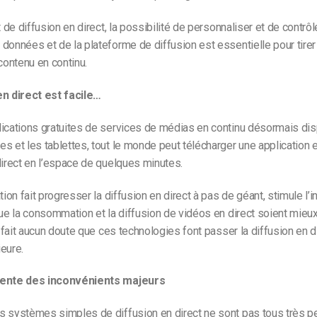
t de diffusion en direct, la possibilité de personnaliser et de contrô
données et de la plateforme de diffusion est essentielle pour tirer 
 contenu en continu.
en direct est facile…
lications gratuites de services de médias en continu désormais dis
s et les tablettes, tout le monde peut télécharger une applicatio
direct en l’espace de quelques minutes.
tion fait progresser la diffusion en direct à pas de géant, stimule l’i
que la consommation et la diffusion de vidéos en direct soient mie
e fait aucun doute que ces technologies font passer la diffusion en di
eure.
sente des inconvénients majeurs
s systèmes simples de diffusion en direct ne sont pas tous très p