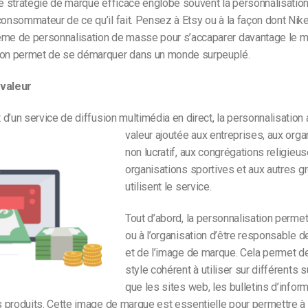
ne stratégie de marque efficace englobe souvent la personnalisation
consommateur de ce qu’il fait. Pensez à Etsy ou à la façon dont Nik
ème de personnalisation de masse pour s’accaparer davantage le m
ion permet de se démarquer dans un monde surpeuplé.
 valeur
it d’un service de diffusion multimédia en direct, la personnalisation
valeur ajoutée
aux entreprises, aux orga
non lucratif, aux congrégations religieus
organisations sportives et aux autres g
utilisent le service.
Tout d’abord, la personnalisation permet 
ou à l’organisation d’être responsable d
et de l’image de marque. Cela permet de
style cohérent à utiliser sur différents s
que les sites web, les bulletins d’inform
es produits. Cette image de marque est essentielle pour permettre à 