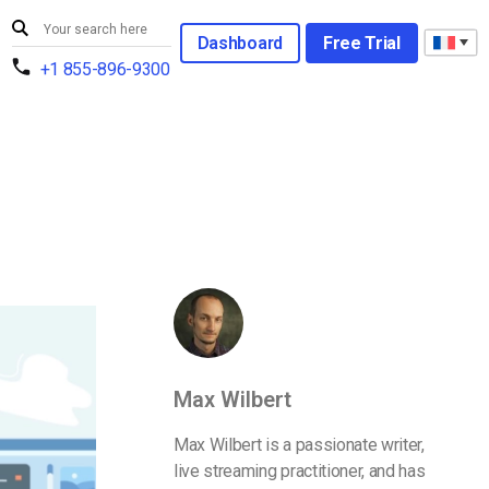
Dashboard
Free Trial
+1 855-896-9300
Max Wilbert
Max Wilbert is a passionate writer,
live streaming practitioner, and has