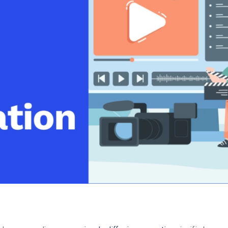
Monétisation vidéo
té
Marketing vidéo