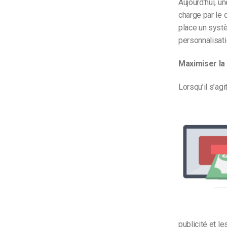
Aujourd’hui, u
charge par le 
place un syst
personnalisat
Maximiser la
Lorsqu’il s’ag
publicité et l