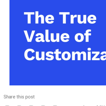
d’apprentissage en ligne
CMS vidéo
Confidentialité et sécuri
Share this post