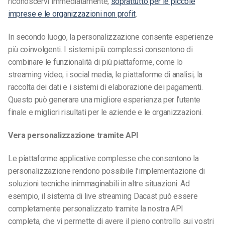
riconoscervi immediatamente,
soprattutto per le piccole
imprese e le organizzazioni non profit
.
In secondo luogo, la personalizzazione consente esperienze
più coinvolgenti. I sistemi più complessi consentono di
combinare le funzionalità di più piattaforme, come lo
streaming video, i social media, le piattaforme di analisi, la
raccolta dei dati e i sistemi di elaborazione dei pagamenti.
Questo può generare una migliore esperienza per l’utente
finale e migliori risultati per le aziende e le organizzazioni.
Vera personalizzazione tramite API
Le piattaforme applicative complesse che consentono la
personalizzazione rendono possibile l’implementazione di
soluzioni tecniche inimmaginabili in altre situazioni. Ad
esempio, il sistema di live streaming Dacast può essere
completamente personalizzato tramite la nostra API
completa, che vi permette di avere il pieno controllo sui vostri