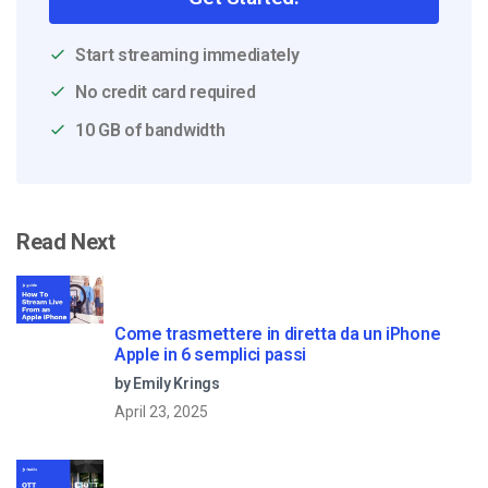
Start streaming immediately
No credit card required
10 GB of bandwidth
Read Next
Come trasmettere in diretta da un iPhone
Apple in 6 semplici passi
by Emily Krings
April 23, 2025