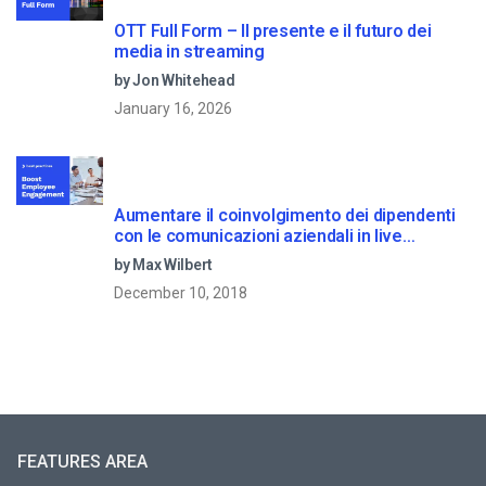
OTT Full Form – Il presente e il futuro dei
media in streaming
by Jon Whitehead
January 16, 2026
Aumentare il coinvolgimento dei dipendenti
con le comunicazioni aziendali in live
streaming
by Max Wilbert
December 10, 2018
FEATURES AREA