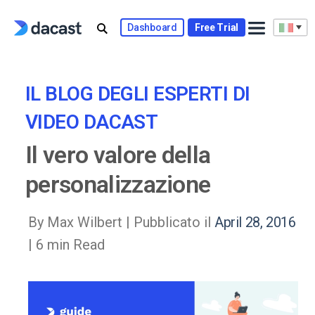
Skip
to
Dashboard
Free Trial
content
IL BLOG DEGLI ESPERTI DI
VIDEO DACAST
Il vero valore della
personalizzazione
By Max Wilbert |
Pubblicato il
April 28, 2016
| 6 min Read