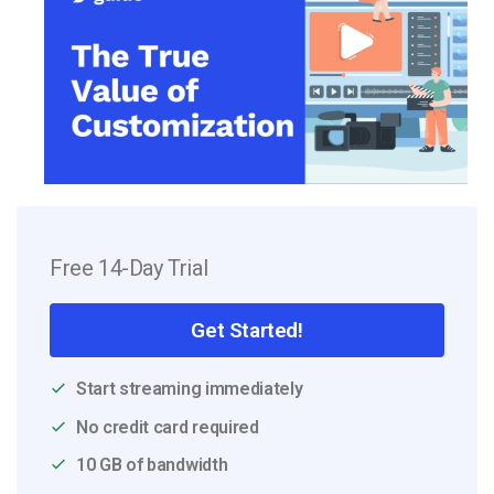
Free 14-Day Trial
Get Started!
Start streaming immediately
No credit card required
10 GB of bandwidth