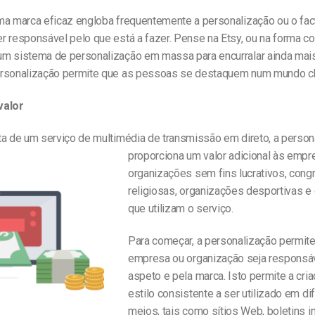
ma marca eficaz engloba frequentemente a personalização ou o fac
r responsável pelo que está a fazer. Pense na Etsy, ou na forma c
m sistema de personalização em massa para encurralar ainda mai
rsonalização permite que as pessoas se destaquem num mundo ch
valor
ta de um serviço de multimédia de transmissão em direto, a person
proporciona um valor adicional
às empr
organizações sem fins lucrativos, con
religiosas, organizações desportivas e
que utilizam o serviço.
Para começar, a personalização permite
empresa ou organização seja responsá
aspeto e pela marca. Isto permite a cri
estilo consistente a ser utilizado em di
meios, tais como sítios Web, boletins i