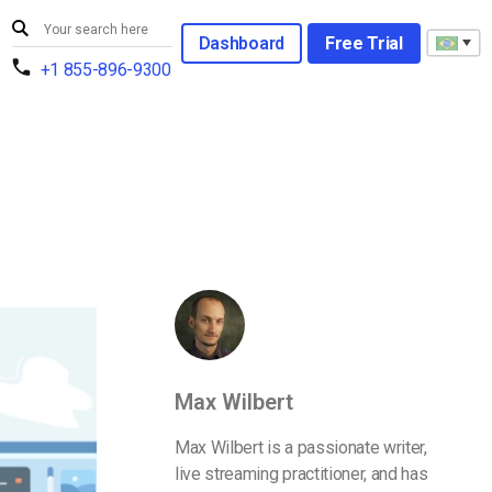
Dashboard
Free Trial
+1 855-896-9300
Max Wilbert
Max Wilbert is a passionate writer,
live streaming practitioner, and has