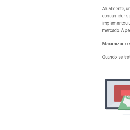
Atualmente, u
consumidor se
implementou u
mercado. A pe
Maximizar o 
Quando se tra