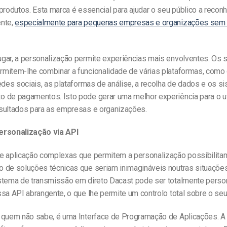
produtos. Esta marca é essencial para ajudar o seu público a recon
nte,
especialmente para pequenas empresas e organizações sem 
gar, a personalização permite experiências mais envolventes. Os
mitem-lhe combinar a funcionalidade de várias plataformas, como
edes sociais, as plataformas de análise, a recolha de dados e os s
 de pagamentos. Isto pode gerar uma melhor experiência para o uti
sultados para as empresas e organizações.
ersonalização via API
e aplicação complexas que permitem a personalização possibilita
 de soluções técnicas que seriam inimagináveis noutras situações
stema de transmissão em direto Dacast pode ser totalmente perso
sa API abrangente, o que lhe permite um controlo total sobre o se
 quem não sabe, é uma Interface de Programação de Aplicações. A