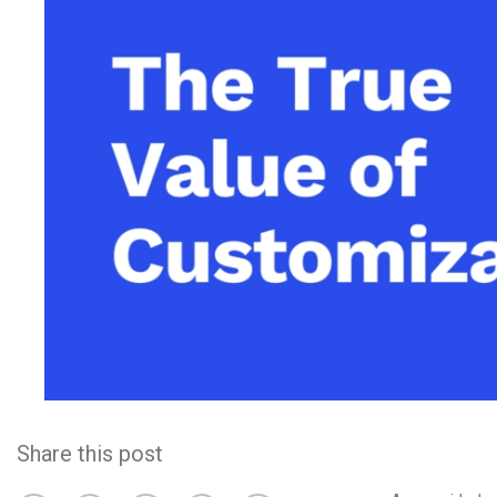
Alojamento de Vídeo On
Video CMS
Privacidade e Seguranç
Share this post