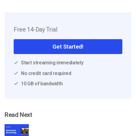
Free 14-Day Trial
Get Started!
Start streaming immediately
No credit card required
10 GB of bandwidth
Read Next