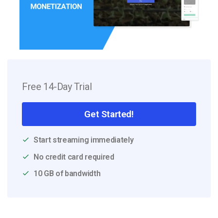
Free 14-Day Trial
Get Started!
Start streaming immediately
No credit card required
10 GB of bandwidth