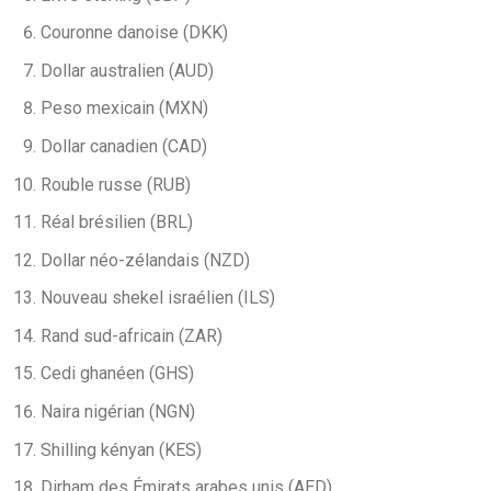
Couronne danoise (DKK)
Dollar australien (AUD)
Peso mexicain (MXN)
Dollar canadien (CAD)
Rouble russe (RUB)
Réal brésilien (BRL)
Dollar néo-zélandais (NZD)
Nouveau shekel israélien (ILS)
Rand sud-africain (ZAR)
Cedi ghanéen (GHS)
Naira nigérian (NGN)
Shilling kényan (KES)
Dirham des Émirats arabes unis (AED)