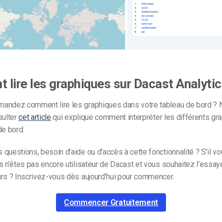
lire les graphiques sur Dacast Analyti
andez comment lire les graphiques dans votre tableau de bord ?
sulter
cet article
qui explique comment interpréter les différents gr
de bord.
questions, besoin d’aide ou d’accès à cette fonctionnalité ? S’il vo
s n’êtes pas encore utilisateur de Dacast et vous souhaitez l’essay
urs ? Inscrivez-vous dès aujourd’hui pour commencer.
Commencer Gratuitement