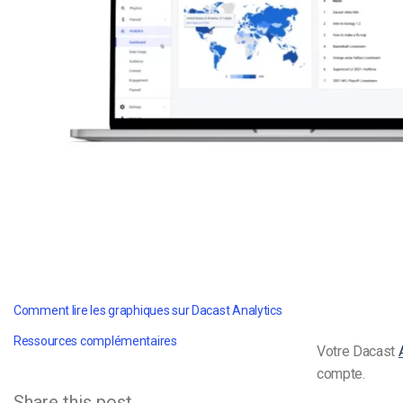
d’apprentissage en ligne
CMS vidéo
Confidentialité et sécuri
Comment lire les graphiques sur Dacast Analytics
Ressources complémentaires
Votre Dacast
compte.
Share this post