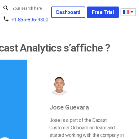
Dashboard
Free Trial
+1 855-896-9300
ast Analytics s’affiche ?
Jose Guevara
Jose is a part of the Dacast
Customer Onboarding team and
started working with the company in