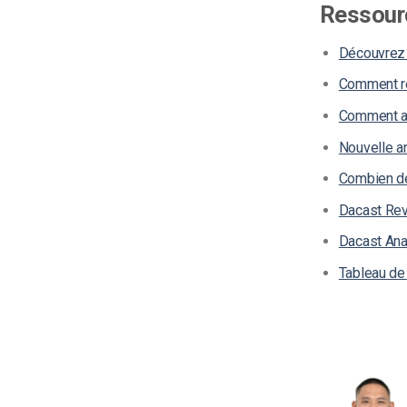
Ressour
Découvrez 
Comment re
Comment acc
Nouvelle a
Combien de 
Dacast Rev
Dacast Anal
Tableau de