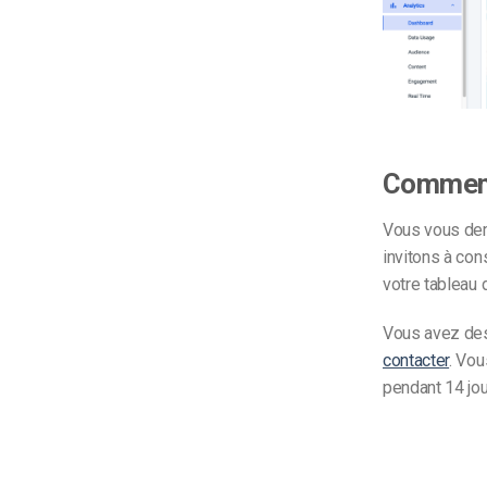
Comment 
Vous vous dem
invitons à con
votre tableau 
Vous avez des 
contacter
. Vou
pendant 14 jo