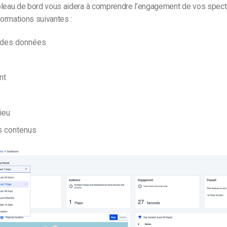
bleau de bord vous aidera à comprendre l’engagement de vos spect
nformations suivantes :
n des données
nt
ieu
s contenus