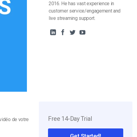
2016. He has vast experience in
customer service/engagement and
live streaming support.
Free 14-Day Trial
vidéo de
votre
Get Started!