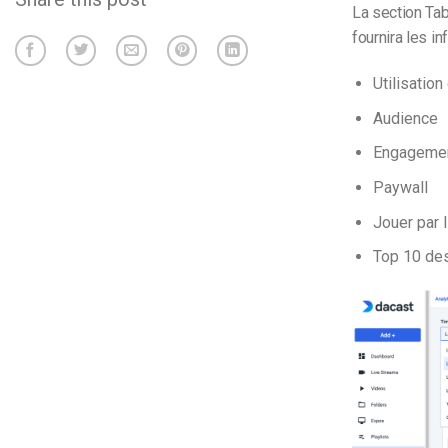
La section Ta
fournira les i
Utilisatio
Audience
Engageme
Paywall
Jouer par l
Top 10 de