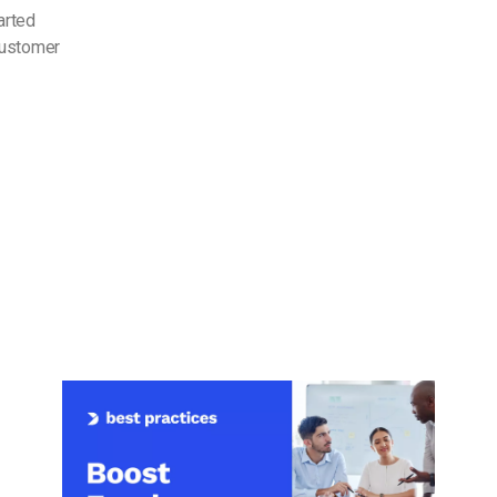
arted
customer