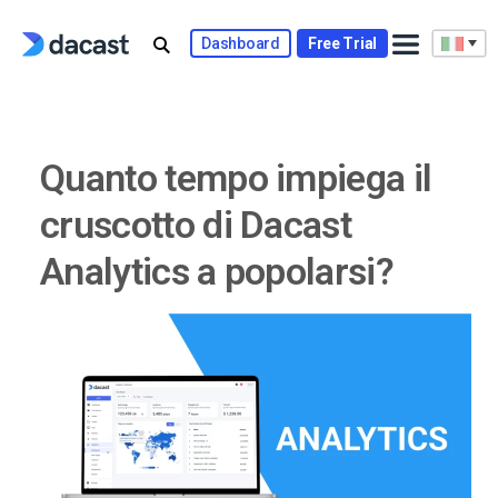
Skip
to
Dashboard
Free Trial
content
Quanto tempo impiega il
cruscotto di Dacast
Analytics a popolarsi?