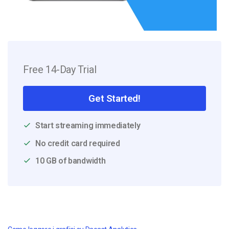
Free 14-Day Trial
Get Started!
Start streaming immediately
No credit card required
10 GB of bandwidth