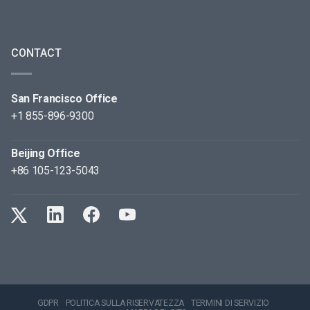
CONTACT
San Francisco Office
+1 855-896-9300
Beijing Office
+86 105-123-5043
GDPR
POLITICA SULLA RISERVATEZZA
TERMINI DI SERVIZIO