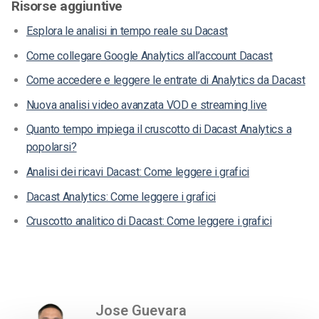
Risorse aggiuntive
Esplora le analisi in tempo reale su Dacast
Come collegare Google Analytics all’account Dacast
Come accedere e leggere le entrate di Analytics da Dacast
Nuova analisi video avanzata VOD e streaming live
Quanto tempo impiega il cruscotto di Dacast Analytics a
popolarsi?
Analisi dei ricavi Dacast: Come leggere i grafici
Dacast Analytics: Come leggere i grafici
Cruscotto analitico di Dacast: Come leggere i grafici
Jose Guevara