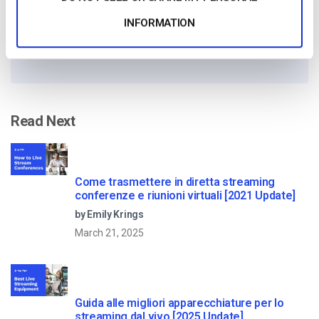
INFORMATION
No credit card required
10 GB of bandwidth
Read Next
Come trasmettere in diretta streaming
conferenze e riunioni virtuali [2021 Update]
by Emily Krings
March 21, 2025
Guida alle migliori apparecchiature per lo
streaming dal vivo [2025 Update]