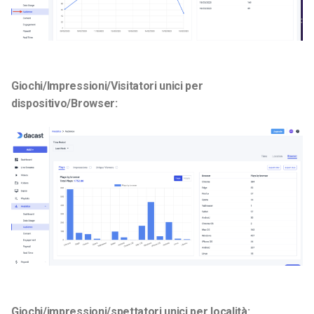
Giochi/Impressioni/Visitatori unici per
dispositivo/Browser:
Giochi/impressioni/spettatori unici per località: