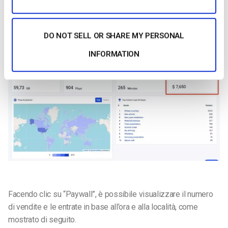
A destra della scheda Engagement si trova la dicitura
“Paywall”. Nel cruscotto generale, si vedranno solo i guadagni
complessivi, per l’intervallo di tempo selezionato.
DO NOT SELL OR SHARE MY PERSONAL
INFORMATION
Facendo clic su “Paywall”, è possibile visualizzare il numero
di vendite e le entrate in base all’ora e alla località, come
mostrato di seguito.