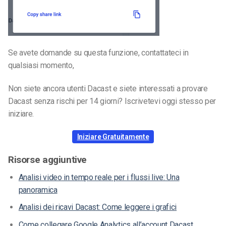
Se avete domande su questa funzione, contattateci in
qualsiasi momento,
Non siete ancora utenti Dacast e siete interessati a provare
Dacast senza rischi per 14 giorni? Iscrivetevi oggi stesso per
iniziare.
Iniziare Gratuitamente
Risorse aggiuntive
Analisi video in tempo reale per i flussi live: Una
panoramica
Analisi dei ricavi Dacast: Come leggere i grafici
Come collegare Google Analytics all’account Dacast