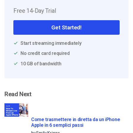
Free 14-Day Trial
Get Started!
Start streaming immediately
No credit card required
10 GB of bandwidth
Read Next
Come trasmettere in diretta da un iPhone
Apple in 6 semplici passi
by Emily Krings