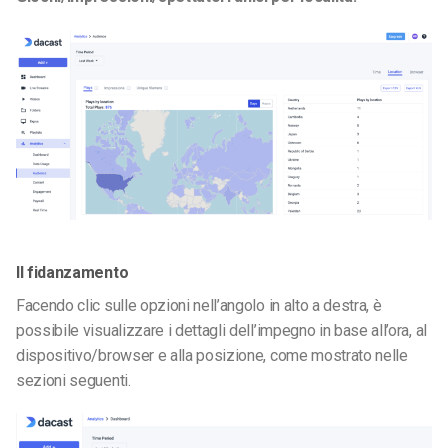
Il fidanzamento
Facendo clic sulle opzioni nell’angolo in alto a destra, è
possibile visualizzare i dettagli dell’impegno in base all’ora, al
dispositivo/browser e alla posizione, come mostrato nelle
sezioni seguenti.