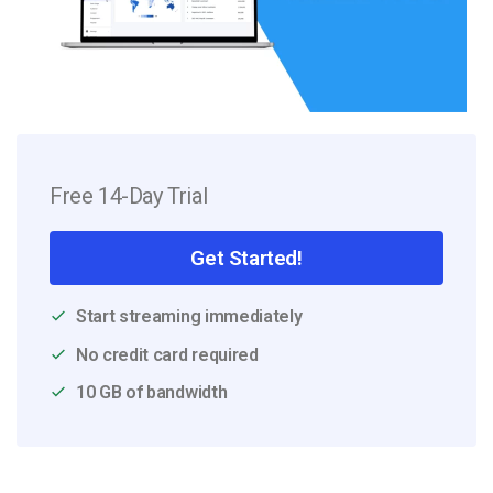
Free 14-Day Trial
Get Started!
Start streaming immediately
No credit card required
10 GB of bandwidth