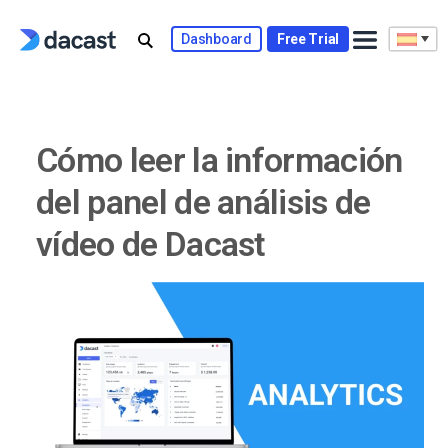
Skip
to
Dashboard
Free Trial
content
Cómo leer la información
del panel de análisis de
vídeo de Dacast