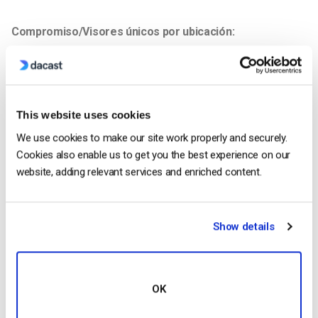
Compromiso/Visores únicos por ubicación:
This website uses cookies
We use cookies to make our site work properly and securely.
Cookies also enable us to get you the best experience on our
website, adding relevant services and enriched content.
Show details
Paywall
OK
A la derecha de la tarjeta de compromiso, verá “Paywall”. En el
cuadro de mandos general, sólo verá los ingresos globales,