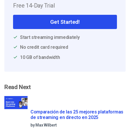
Free 14-Day Trial
Get Started!
Start streaming immediately
No credit card required
10 GB of bandwidth
Read Next
Comparación de las 25 mejores plataformas
de streaming en directo en 2025
by Max Wilbert