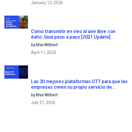
January 13, 2026
Cómo transmitir en vivo al aire libre con
éxito: Guía paso a paso [2021 Update]
by Max Wilbert
April 11, 2025
Las 20 mejores plataformas OTT para que las
empresas creen su propio servicio de
streaming (2026)
by Max Wilbert
July 21, 2026