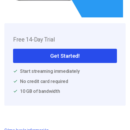
Free 14-Day Trial
Get Started!
Start streaming immediately
No credit card required
10 GB of bandwidth