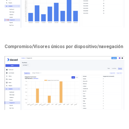
Compromiso/Visores únicos por dispositivo/navegación