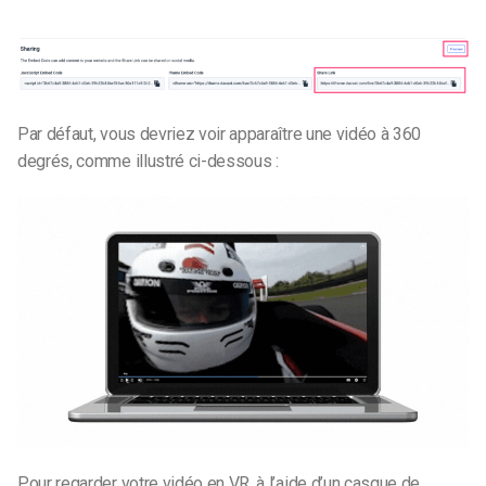
Par défaut, vous devriez voir apparaître une vidéo à 360
degrés, comme illustré ci-dessous :
Pour regarder votre vidéo en VR, à l’aide d’un casque de