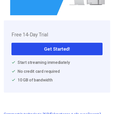
Free 14-Day Trial
Get Started!
Start streaming immediately
No credit card required
10 GB of bandwidth