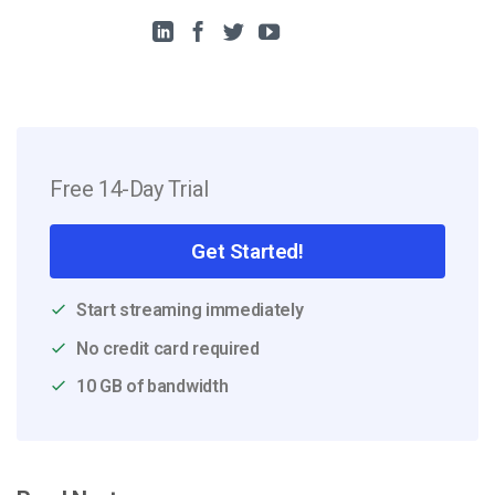
Free 14-Day Trial
Get Started!
Start streaming immediately
No credit card required
10 GB of bandwidth