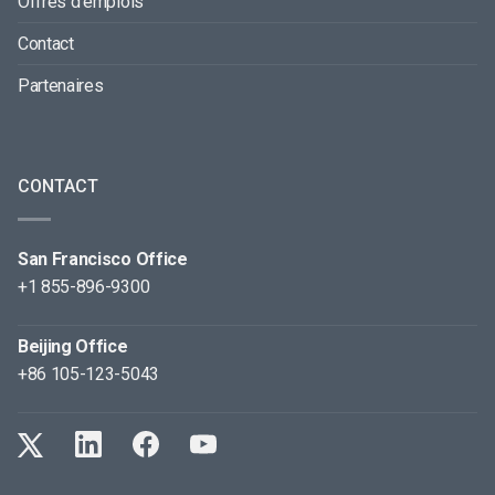
Offres d’emplois
Contact
Partenaires
CONTACT
San Francisco Office
+1 855-896-9300
Beijing Office
+86 105-123-5043