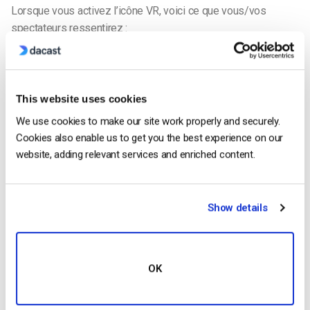
Lorsque vous activez l’icône VR, voici ce que vous/vos
spectateurs ressentirez :
This website uses cookies
We use cookies to make our site work properly and securely.
Cookies also enable us to get you the best experience on our
website, adding relevant services and enriched content.
Show details
Pour désactiver l’option VR, rien de plus simple. Il vous suffit
de cliquer à nouveau sur l’icône VR pour arrêter le visionnage
OK
en VR.
La technologie 360/VR est supportée par tous les