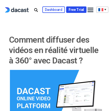
Skip
to
Dashboard
Free Trial
content
Comment diffuser des
vidéos en réalité virtuelle
à 360° avec Dacast ?