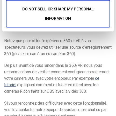
navigateurs modernes et la plupart des appareils, grâce à
DO NOT SELL OR SHARE MY PERSONAL
notre partenariat avec Theoplayer. Nous vous invitons à
consulter
cet exemple de National Geographics
pour voir le
INFORMATION
type d’expérience que vous pouvez offrir à vos
téléspectateurs.
Notez que pour offrir l’expérience 360 et VR à vos
spectateurs, vous devrez utiliser une source d’enregistrement
360 (plusieurs caméras ou caméras 360).
De plus, avant de vous lancer dans le 360/VR, nous vous
recommandons de vérifier comment configurer correctement
votre caméra 360 avec votre encodeur. Par exemple
ce
tutoriel
expliquant comment diffuser en direct avec les
caméras Ricoh theta sur OBS avec la vidéo 360.
Si vous rencontrez des difficultés avec cette fonctionnalité,
veuillez contacter notre équipe d’assistance par chat ou par