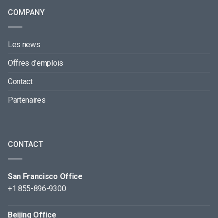
COMPANY
Les news
Offres d’emplois
Contact
Partenaires
CONTACT
San Francisco Office
+1 855-896-9300
Beijing Office