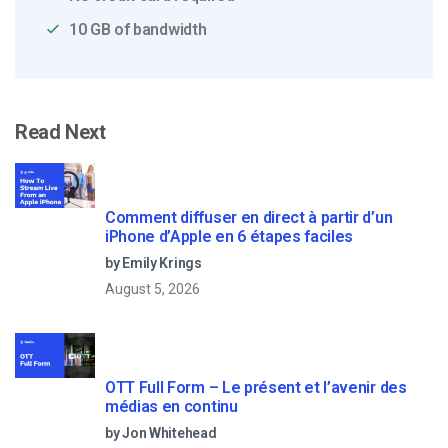
10 GB of bandwidth
Read Next
Comment diffuser en direct à partir d’un
iPhone d’Apple en 6 étapes faciles
by Emily Krings
August 5, 2026
OTT Full Form – Le présent et l’avenir des
médias en continu
by Jon Whitehead