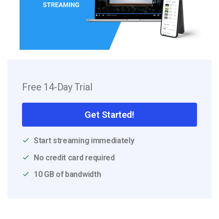
Free 14-Day Trial
Get Started!
Start streaming immediately
No credit card required
10 GB of bandwidth