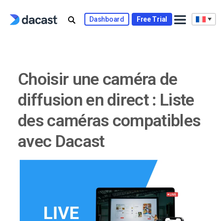
Skip
to
Dashboard
Free Trial
content
Choisir une caméra de
diffusion en direct : Liste
des caméras compatibles
avec Dacast