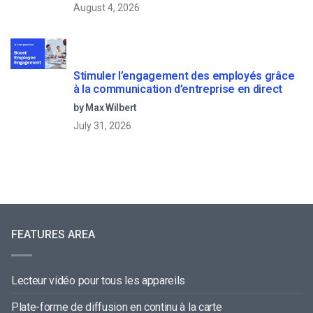
August 4, 2026
Stimuler l’engagement des employés grâce
à la communication d’entreprise en direct
by Max Wilbert
July 31, 2026
FEATURES AREA
Lecteur vidéo pour tous les appareils
Plate-forme de diffusion en continu à la carte