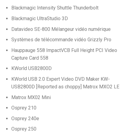
Blackmagic Intensity Shuttle Thunderbolt
Blackmagic UltraStudio 3D
Datavideo SE-800 Mélangeur vidéo numérique
Systèmes de télécommande vidéo Grizzly Pro
Hauppauge 558 ImpactVCB Full Height PCI Video
Capture Card 558
KWorld USB2800D
KWorld USB 2.0 Expert Video DVD Maker KW-
USB2800D [Reported as choppy] Matrox MXO2 LE
Matrox MX02 Mini
Osprey 210
Osprey 240e
Osprey 250