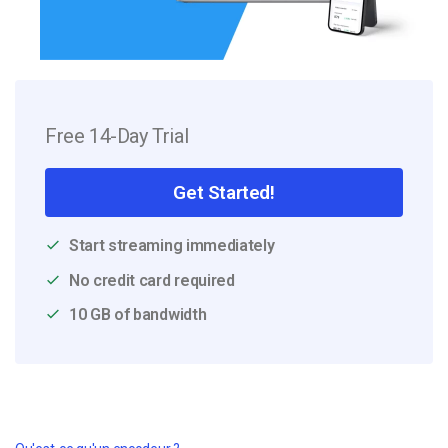
Free 14-Day Trial
Get Started!
Start streaming immediately
No credit card required
10 GB of bandwidth