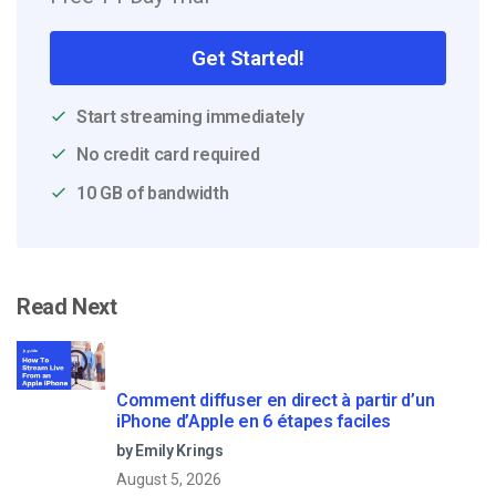
Get Started!
Start streaming immediately
No credit card required
10 GB of bandwidth
Read Next
Comment diffuser en direct à partir d’un
iPhone d’Apple en 6 étapes faciles
by Emily Krings
August 5, 2026