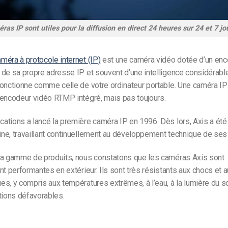
ras IP sont utiles pour la diffusion en direct 24 heures sur 24 et 7 jou
méra à protocole internet (IP)
est une caméra vidéo dotée d’un enc
de sa propre adresse IP et souvent d’une intelligence considérabl
onctionne comme celle de votre ordinateur portable. Une caméra IP
 encodeur vidéo RTMP intégré, mais pas toujours.
tions a lancé la première caméra IP en 1996. Dès lors, Axis a été
ne, travaillant continuellement au développement technique de ses 
la gamme de produits, nous constatons que les caméras Axis sont
nt performantes en extérieur. Ils sont très résistants aux chocs et a
s, y compris aux températures extrêmes, à l’eau, à la lumière du sol
tions défavorables.