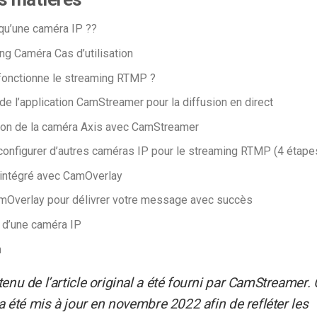
qu’une caméra IP ?
?
ing
Caméra
Cas d’utilisation
onctionne le streaming RTMP ?
 de l’application CamStreamer pour la diffusion en direct
ion de la caméra Axis avec CamStreamer
nfigurer d’autres caméras IP pour le streaming RTMP (4 étape
intégré avec CamOverlay
amOverlay pour
délivrer votre message avec succès
 d’une caméra IP
n
enu de l’article original a été fourni par CamStreamer. 
 a été mis à jour en novembre 2022 afin de refléter les