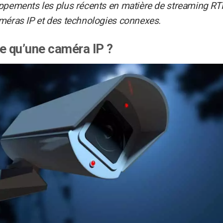
ppements les plus récents en matière de streaming R
méras IP et des technologies connexes.
e qu’une caméra IP ?