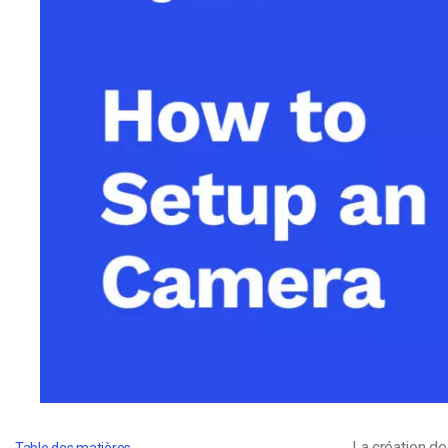
d’apprentissage en ligne
CMS vidéo
Confidentialité et sécuri
La création de