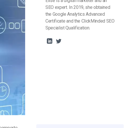
Elise is a digital marketer and an
SEO expert. In 2019, she obtained
the Google Analytics Advanced
Certificate and the ClickMinded SEO
Specialist Qualification.
t comporte