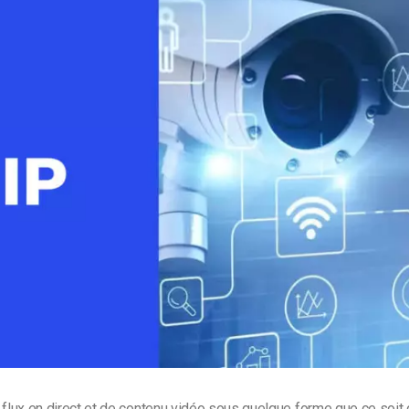
Monétisation vidéo
té
Marketing vidéo
 flux en direct et de contenu vidéo sous quelque forme que ce soi