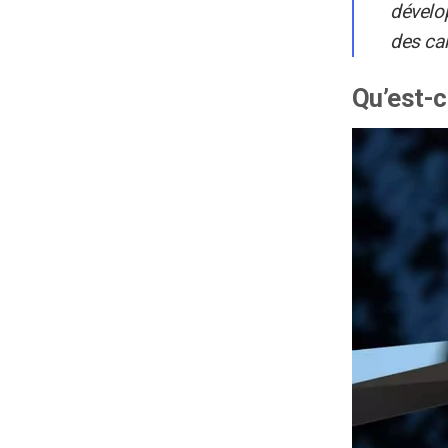
dévelo
des ca
Qu’est-c