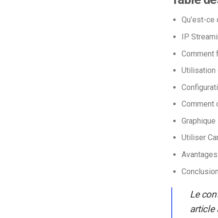
Qu’est-ce 
IP
Stream
Comment f
Utilisation
Configurat
Comment co
Graphique 
Utiliser C
Avantages
Conclusio
Le cont
article