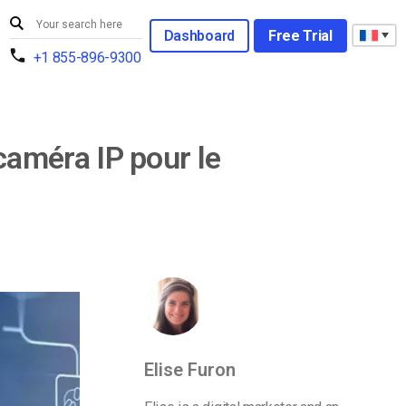
Dashboard
Free Trial
+1 855-896-9300
améra IP pour le
Elise Furon