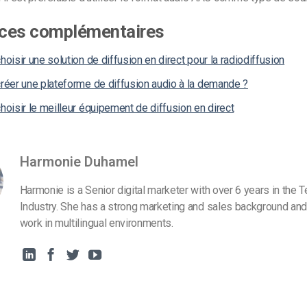
ces complémentaires
isir une solution de diffusion en direct pour la radiodiffusion
éer une plateforme de diffusion audio à la demande ?
isir le meilleur équipement de diffusion en direct
Harmonie Duhamel
Harmonie is a Senior digital marketer with over 6 years in the 
Industry. She has a strong marketing and sales background and
work in multilingual environments.