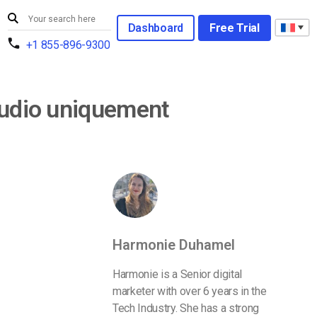
Dashboard
Free Trial
+1 855-896-9300
 audio uniquement
Harmonie Duhamel
Harmonie is a Senior digital
marketer with over 6 years in the
Tech Industry. She has a strong