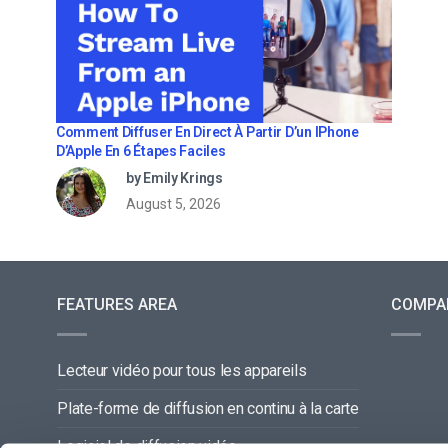
Comment Diffuser En Direct À Partir D’un IPhone
D’Apple En 6 Étapes Faciles
by Emily Krings
August 5, 2026
FEATURES AREA
COMPA
Lecteur vidéo pour tous les appareils
Plate-forme de diffusion en continu à la carte
Logiciel de diffusion vidéo