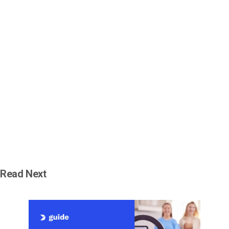
Read Next