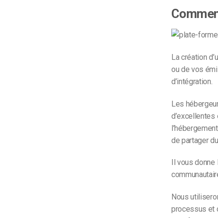
Comment 
La création d’
ou de vos émi
d’intégration.
Les hébergeur
d’excellentes 
l’hébergement 
de partager du
Il vous donne 
communautaire
Nous utiliser
processus et c