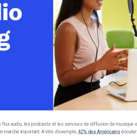
Monétisation vidéo
té
Marketing vidéo
es flux audio, les podcasts et les services de diffusion de musique 
n marché important. A titre d’exemple,
42% des Américains
écouter