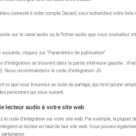
êtes connecté à votre compte Dacast, vous recherchez votre liste 
uite sur le canal audio ou le fichier audio que vous souhaitez in
e suivante, cliquez sur “Paramètres de publication”.
 d’intégration se trouvent dans la partie inférieure gauche : iFr
t). Nous recommandons le code d’intégration JS.
t ici que vous trouverez un code de partage, qui n’est qu’une simpl
les personnes qui vous suivent.
 le lecteur audio à votre site web
z le code d’intégration sur votre site web. Par exemple, la plupart 
 intègrent un lecteur en haut de leur site web. Vous pouvez également
 partenaires.