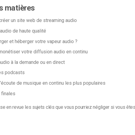
s matières
éer un site web de streaming audio
audio de haute qualité
rger et héberger votre vapeur audio ?
nétiser votre diffusion audio en continu
audio à la demande ou en direct
es podcasts
’écoute de musique en continu les plus populaires
 finales
sse en revue les sujets clés que vous pourriez négliger si vous êtes