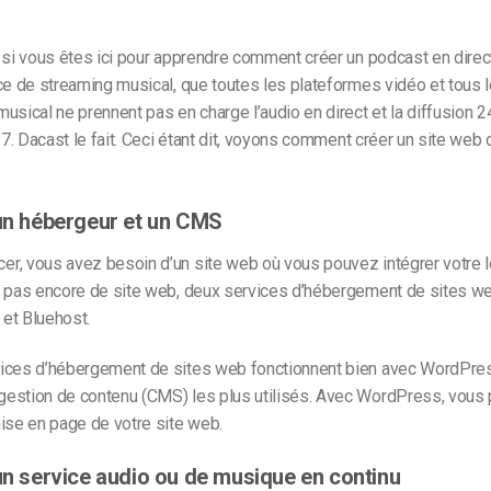
 si vous êtes ici pour apprendre comment créer un podcast en dire
ice de streaming musical
, que toutes les plateformes vidéo et tous 
musical
ne prennent pas en charge l’audio en direct et la diffusion 
r 7. Dacast le fait. Ceci étant dit, voyons comment créer un site web
 un hébergeur et un CMS
r, vous avez besoin d’un site web où vous pouvez intégrer votre l
z pas encore de site web, deux services d’hébergement de sites w
et Bluehost.
ices d’hébergement de sites web fonctionnent bien avec WordPress
estion de contenu (CMS) les plus utilisés. Avec WordPress, vous
ise en page de votre site web.
 un service audio ou de musique en continu