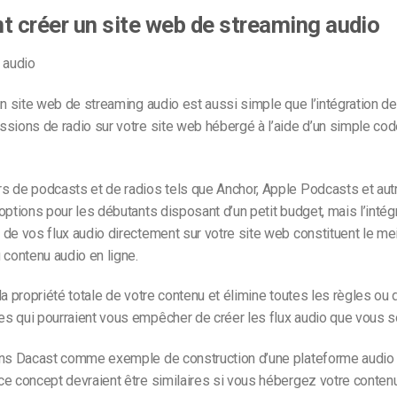
créer un site web de streaming audio
un site web de streaming audio est aussi simple que l’intégration 
ssions de radio sur votre site web hébergé à l’aide d’un simple c
s de podcasts et de radios tels que Anchor, Apple Podcasts et aut
options pour les débutants disposant d’un petit budget, mais l’intégr
de vos flux audio directement sur votre site web constituent le me
 contenu audio en ligne.
la propriété totale de votre contenu et élimine toutes les règles ou 
s qui pourraient vous empêcher de créer les flux audio que vous s
ons Dacast comme exemple de construction d’une plateforme audio 
e concept devraient être similaires si vous hébergez votre contenu