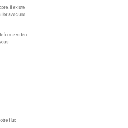
core, il existe
iller avec une
ateforme vidéo
 vous
otre flux