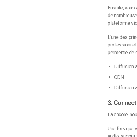
Ensuite, vous
de nombreus
plateforme vi
L’une des prin
professionnell
permettre de 
Diffusion 
CDN
Diffusion 
3. Connect
Là encore, no
Une fois que vo
audio, surtout