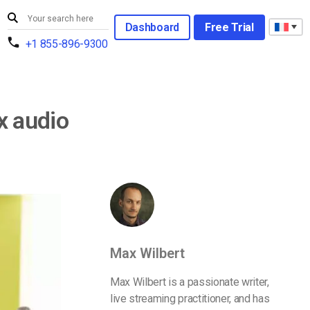
Dashboard
Free Trial
+1 855-896-9300
x audio
Max Wilbert
Max Wilbert is a passionate writer,
live streaming practitioner, and has