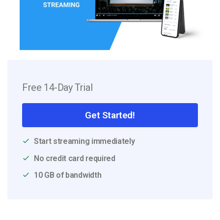
Free 14-Day Trial
Get Started!
Start streaming immediately
No credit card required
10 GB of bandwidth