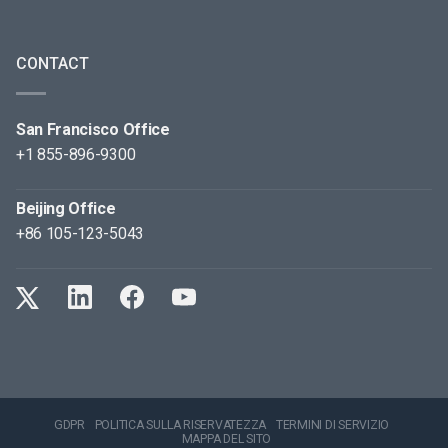
CONTACT
San Francisco Office
+1 855-896-9300
Beijing Office
+86 105-123-5043
GDPR
POLITICA SULLA RISERVATEZZA
TERMINI DI SERVIZIO
MAPPA DEL SITO