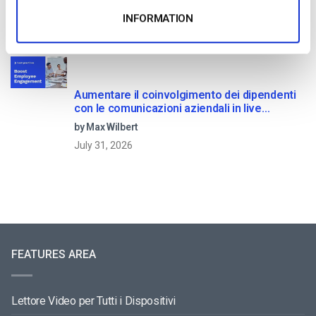
by Jon Whitehead
INFORMATION
August 4, 2026
Aumentare il coinvolgimento dei dipendenti
con le comunicazioni aziendali in live
streaming
by Max Wilbert
July 31, 2026
FEATURES AREA
Lettore Video per Tutti i Dispositivi