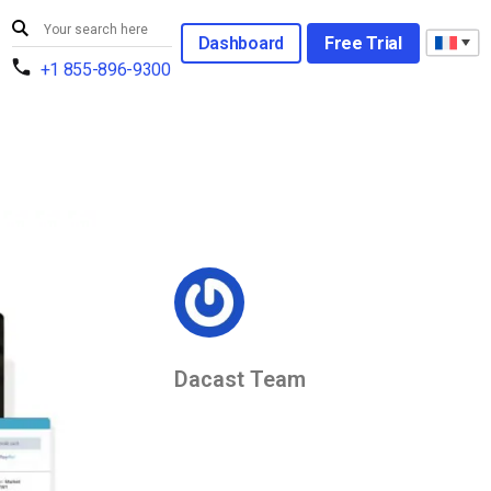
Dashboard
Free Trial
+1 855-896-9300
Dacast Team