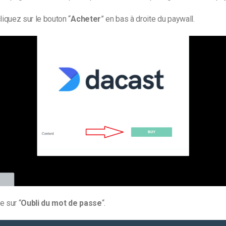
liquez sur le bouton “
Acheter
” en bas à droite du paywall.
e sur “
Oubli du mot de passe
“.