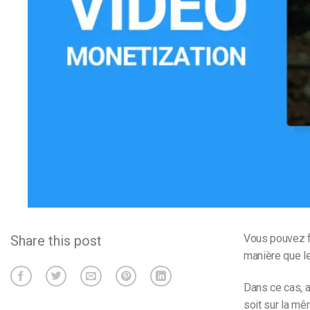
d’apprentissage en ligne
CMS vidéo
Confidentialité et sécuri
Vous pouvez fa
Share this post
manière que le
Dans ce cas, a
soit sur la mê