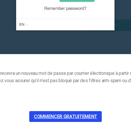
recevra un nouveau mot de passe par courrier électronique à partir 
lez vous assurer qu’il n’est pas bloqué par des filtres anti-spam ou d
COMMENCER GRATUITEMENT