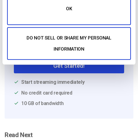
OK
DO NOT SELL OR SHARE MY PERSONAL
Free 14-Day Trial
INFORMATION
Get Started!
Start streaming immediately
No credit card required
10 GB of bandwidth
Read Next