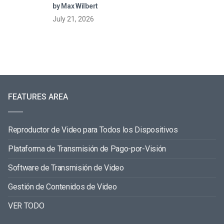
streaming (2026)
by Max Wilbert
July 21, 2026
FEATURES AREA
Reproductor de Video para Todos los Dispositivos
Plataforma de Transmisión de Pago-por-Visión
Software de Transmisión de Video
Gestión de Contenidos de Video
VER TODO