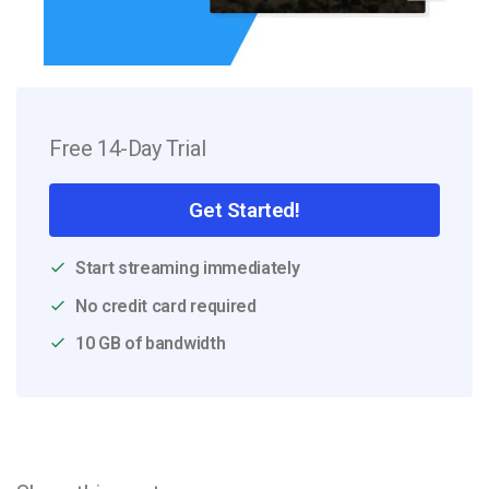
Free 14-Day Trial
Get Started!
Start streaming immediately
No credit card required
10 GB of bandwidth