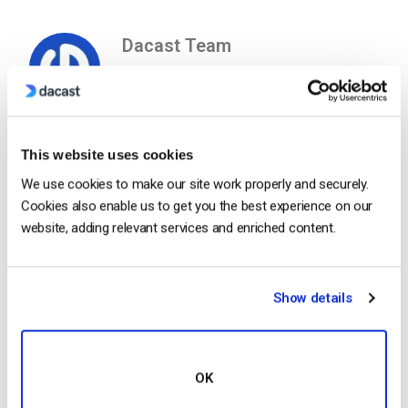
Dacast Team
This website uses cookies
We use cookies to make our site work properly and securely.
Free 14-Day Trial
Cookies also enable us to get you the best experience on our
website, adding relevant services and enriched content.
Get Started!
Show details
Start streaming immediately
No credit card required
10 GB of bandwidth
OK