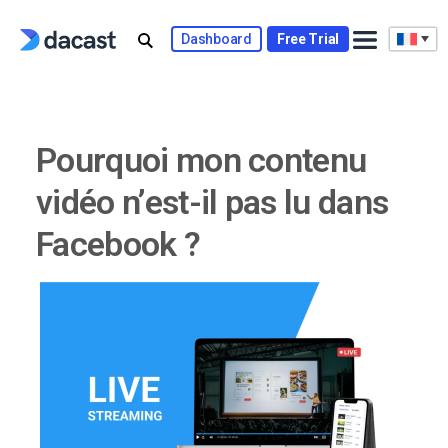
Skip
to
Dashboard
Free Trial
content
Pourquoi mon contenu
vidéo n’est-il pas lu dans
Facebook ?