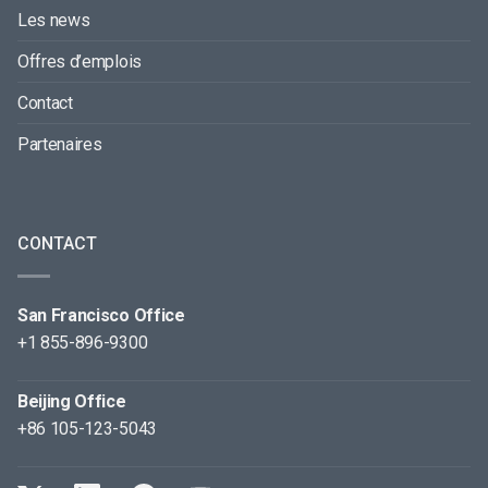
Les news
Offres d’emplois
Contact
Partenaires
CONTACT
San Francisco Office
+1 855-896-9300
Beijing Office
+86 105-123-5043