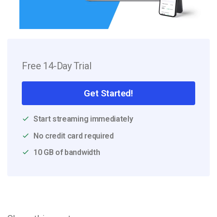
Free 14-Day Trial
Get Started!
Start streaming immediately
No credit card required
10 GB of bandwidth