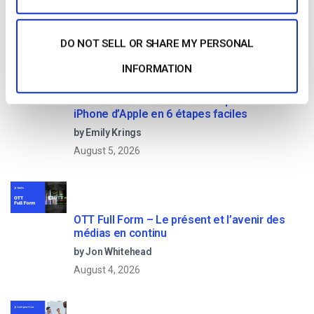
Read Next
DO NOT SELL OR SHARE MY PERSONAL
INFORMATION
Comment diffuser en direct à partir d’un
iPhone d’Apple en 6 étapes faciles
by Emily Krings
August 5, 2026
OTT Full Form – Le présent et l’avenir des
médias en continu
by Jon Whitehead
August 4, 2026