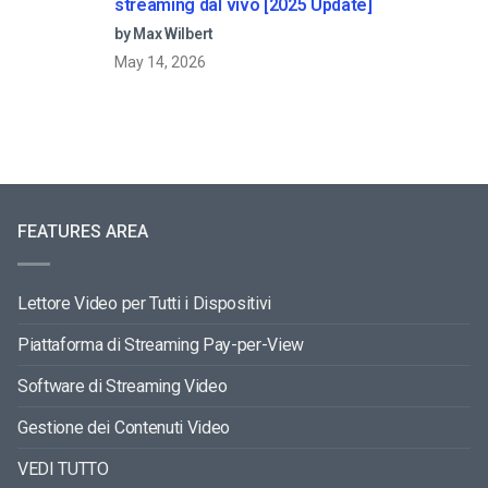
streaming dal vivo [2025 Update]
by Max Wilbert
May 14, 2026
FEATURES AREA
Lettore Video per Tutti i Dispositivi
Piattaforma di Streaming Pay-per-View
Software di Streaming Video
Gestione dei Contenuti Video
VEDI TUTTO