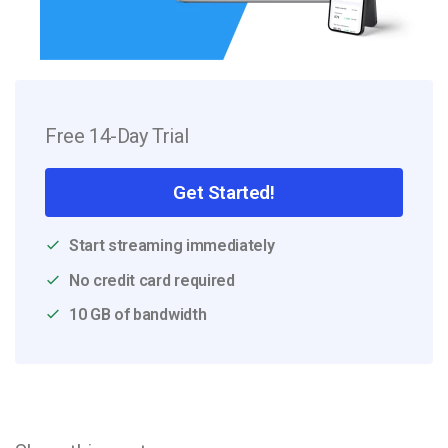
Free 14-Day Trial
Get Started!
Start streaming immediately
No credit card required
10 GB of bandwidth