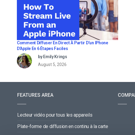
Comment Diffuser En Direct À Partir D’un IPhone
D’Apple En 6 Étapes Faciles
by Emily Krings
August 5, 2026
FEATURES AREA
COMPA
Lecteur vidéo pour tous les appareils
Plate-forme de diffusion en continu à la carte