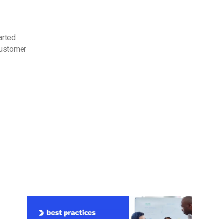
arted
customer