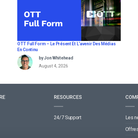
OTT Full Form – Le Présent Et L’avenir Des Médias
En Continu
by Jon Whitehead
August 4, 2026
RE
RESOURCES
COM
24/7 Support
Les 
Offre