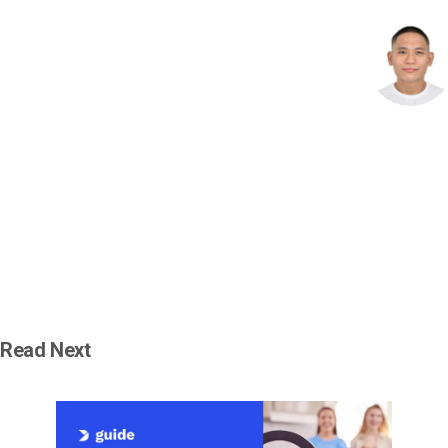
Read Next