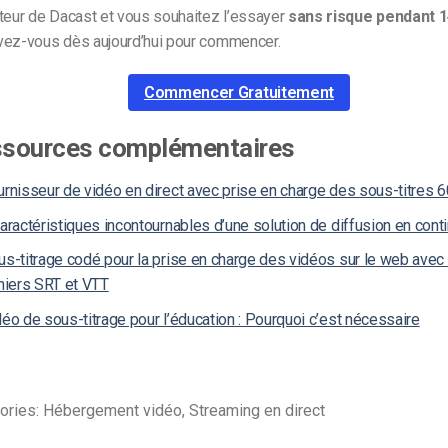
ateur de Dacast et vous souhaitez l’essayer
sans risque pendant 1
ivez-vous dès aujourd’hui pour commencer.
Commencer Gratuitement
sources complémentaires
urnisseur de vidéo en direct avec prise en charge des sous-titres 
aractéristiques incontournables d’une solution de diffusion en cont
us-titrage codé pour la prise en charge des vidéos sur le web avec
chiers SRT et VTT
éo de sous-titrage pour l’éducation : Pourquoi c’est nécessaire
ories: Hébergement vidéo, Streaming en direct