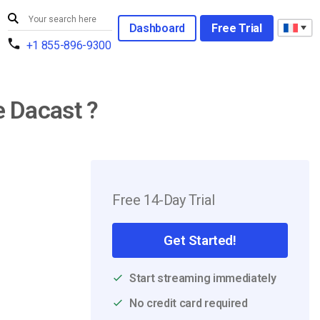
Dashboard
Free Trial
+1 855-896-9300
e Dacast ?
Free 14-Day Trial
Get Started!
Start streaming immediately
No credit card required