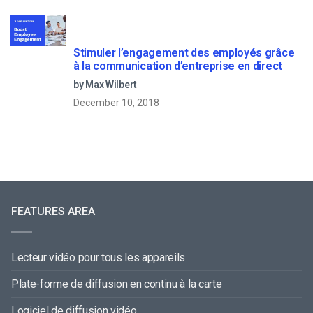
Stimuler l’engagement des employés grâce
à la communication d’entreprise en direct
by Max Wilbert
December 10, 2018
FEATURES AREA
Lecteur vidéo pour tous les appareils
Plate-forme de diffusion en continu à la carte
Logiciel de diffusion vidéo