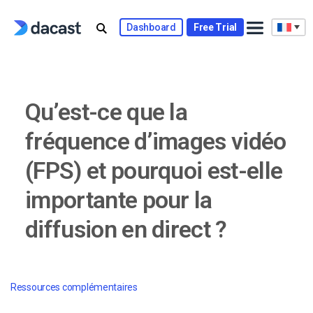
Skip
to
Dashboard
Free Trial
content
Qu’est-ce que la
fréquence d’images vidéo
(FPS) et pourquoi est-elle
importante pour la
diffusion en direct ?
Ressources complémentaires