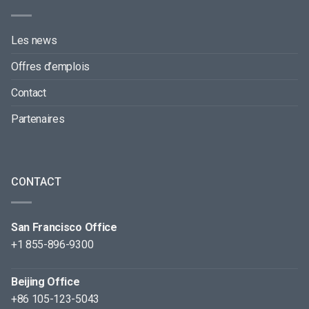
Les news
Offres d’emplois
Contact
Partenaires
CONTACT
San Francisco Office
+1 855-896-9300
Beijing Office
+86 105-123-5043