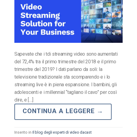
Sapevate che i tdi streaming video sono aumentati
del 72,4% tra il primo trimestre del 2018 e il primo
trimestre del 2019? I dati parlano da soli: la
televisione tradizionale sta scomparendo e i lo
streaming live è in piena espansione. I bambini, gli
adolescenti e i millennial “tagliano il cavo” per così
dire, e […]
CONTINUA A LEGGERE
→
Inserito in
Il blog degli esperti di video dacast