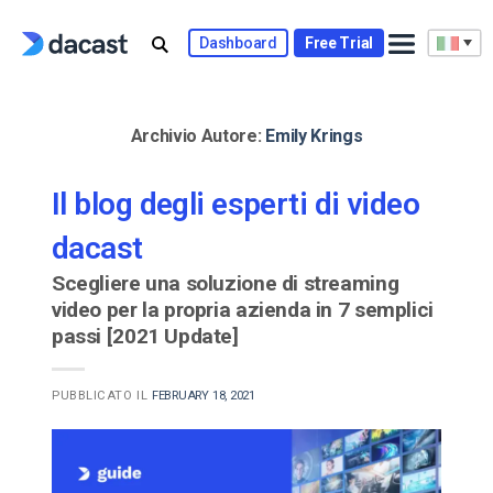
Skip
to
Dashboard
Free Trial
content
Archivio Autore:
Emily Krings
Il blog degli esperti di video
dacast
Scegliere una soluzione di streaming
video per la propria azienda in 7 semplici
passi [2021 Update]
PUBBLICATO IL
FEBRUARY 18, 2021