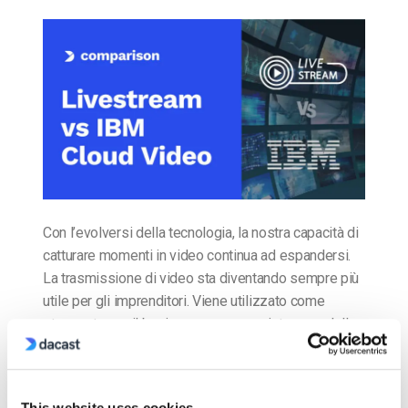
Con l’evolversi della tecnologia, la nostra capacità di
catturare momenti in video continua ad espandersi.
La trasmissione di video sta diventando sempre più
utile per gli imprenditori. Viene utilizzato come
strumento per il business o come un intero modello
di business. Per iniziare a trasmettere in modo
professionale, è necessaria una piattaforma di
streaming che […]
This website uses cookies