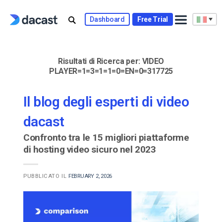
Skip
to
Dashboard
Free Trial
content
Risultati di Ricerca per:
VIDEO
PLAYER=1=3=1=1=0=EN=0=317725
Il blog degli esperti di video
dacast
Confronto tra le 15 migliori piattaforme
di hosting video sicuro nel 2023
PUBBLICATO IL
FEBRUARY 2, 2026