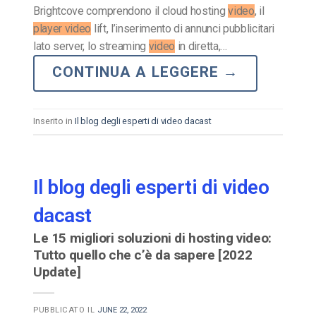
Brightcove comprendono il cloud hosting
video
, il
player video
lift, l’inserimento di annunci pubblicitari
lato server, lo streaming
video
in diretta,…
CONTINUA A LEGGERE
→
Inserito in
Il blog degli esperti di video dacast
Il blog degli esperti di video
dacast
Le 15 migliori soluzioni di hosting video:
Tutto quello che c’è da sapere [2022
Update]
PUBBLICATO IL
JUNE 22, 2022