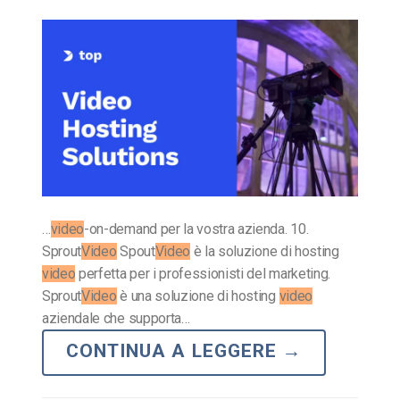
…
video
-on-demand per la vostra azienda. 10.
Sprout
Video
Spout
Video
è la soluzione di hosting
video
perfetta per i professionisti del marketing.
Sprout
Video
è una soluzione di hosting
video
aziendale che supporta…
CONTINUA A LEGGERE
→