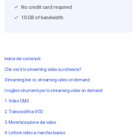
No credit card required
10 GB of bandwidth
Indice dei contenuti:
Che cos'è lo streaming video su richiesta?
Streaming live vs. streaming video on demand
I migliori strumenti per lo streaming video on demand
1. Video CMS
2. Transcodifica VOD
3. Monetizzazione dei video
4. Lettore video a marchio bianco