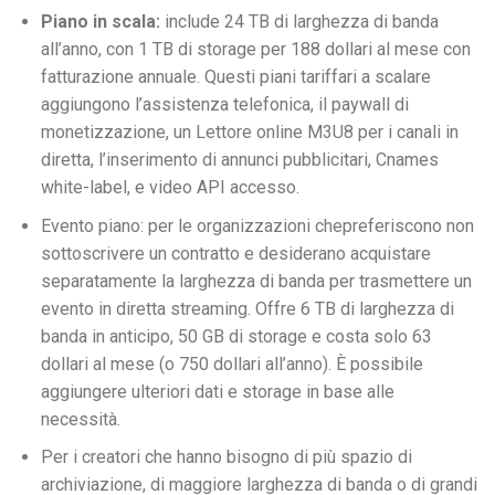
Piano in scala:
include 24 TB di larghezza di banda
all’anno, con 1 TB di storage per 188 dollari al mese con
fatturazione annuale. Questi piani tariffari a scalare
aggiungono l’assistenza telefonica, il paywall di
monetizzazione, un
Lettore online M3U8 per i canali in
diretta, l’inserimento di annunci pubblicitari, Cnames
white-label, e video API accesso.
Evento piano: per le organizzazioni chepreferiscono non
sottoscrivere un contratto e desiderano acquistare
separatamente la larghezza di banda per trasmettere un
evento in diretta streaming
. Offre 6 TB di larghezza di
banda in anticipo, 50 GB di storage e costa solo 63
dollari al mese (o 750 dollari all’anno). È possibile
aggiungere ulteriori dati e storage in base alle
necessità.
Per i creatori che hanno bisogno di più spazio di
archiviazione, di maggiore larghezza di banda o di grandi