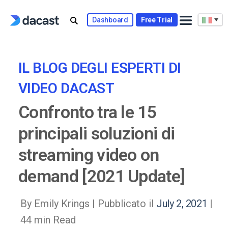
Skip
to
Dashboard
Free Trial
content
IL BLOG DEGLI ESPERTI DI
VIDEO DACAST
Confronto tra le 15
principali soluzioni di
streaming video on
demand [2021 Update]
By Emily Krings |
Pubblicato il
July 2, 2021
|
44 min Read