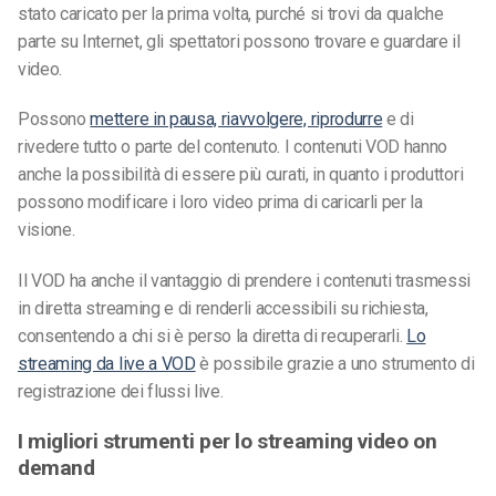
stato caricato per la prima volta, purché si trovi da qualche
parte su Internet, gli spettatori possono trovare e guardare il
video.
Possono
mettere in pausa, riavvolgere, riprodurre
e di
rivedere tutto o parte del contenuto. I contenuti VOD hanno
anche la possibilità di essere più curati, in quanto i produttori
possono modificare i loro video prima di caricarli per la
visione.
Il VOD ha anche il vantaggio di prendere i contenuti trasmessi
in diretta streaming e di renderli accessibili su richiesta,
consentendo a chi si è perso la diretta di recuperarli.
Lo
streaming da live a VOD
è possibile grazie a uno strumento di
registrazione dei flussi live.
I migliori strumenti per lo streaming video on
demand