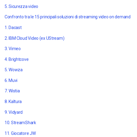
5. Sicurezza video
Confronto tra le 15 principali soluzioni di streaming video on demand
1. Dacast
2. I
BM Cloud Video (ex UStream)
3. Vimeo
4. Brightcove
5. Wowza
6. Muvi
7. Wistia
8. Kaltura
9. Vidyard
10. StreamShark
11. Giocatore JW