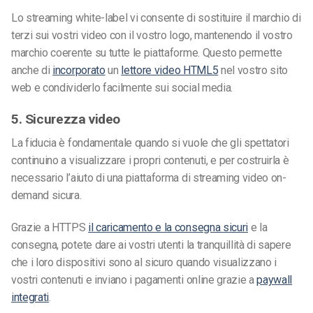
Lo streaming white-label vi consente di sostituire il marchio di
terzi sui vostri video con il vostro logo, mantenendo il vostro
marchio coerente su tutte le piattaforme. Questo permette
anche di
incorporato
un
lettore video HTML5
nel vostro sito
web e condividerlo facilmente sui social media.
5. Sicurezza video
La fiducia è fondamentale quando si vuole che gli spettatori
continuino a visualizzare i propri contenuti, e per costruirla è
necessario l’aiuto di una piattaforma di streaming video on-
demand sicura.
Grazie a HTTPS
il caricamento e la consegna sicuri
e la
consegna, potete dare ai vostri utenti la tranquillità di sapere
che i loro dispositivi sono al sicuro quando visualizzano i
vostri contenuti e inviano i pagamenti online grazie a
paywall
integrati
.