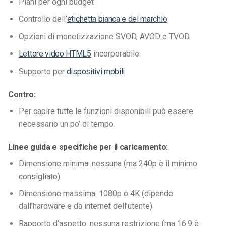
Piani per ogni budget
Controllo dell’
etichetta bianca e del marchio
Opzioni di monetizzazione SVOD, AVOD e TVOD
Lettore video HTML5
incorporabile
Supporto per
dispositivi mobili
Contro:
Per capire tutte le funzioni disponibili può essere
necessario un po’ di tempo.
Linee guida e specifiche per il caricamento:
Dimensione minima: nessuna (ma 240p è il minimo
consigliato)
Dimensione massima: 1080p o 4K (dipende
dall’hardware e da internet dell’utente)
Rapporto d’aspetto: nessuna restrizione (ma 16:9 è