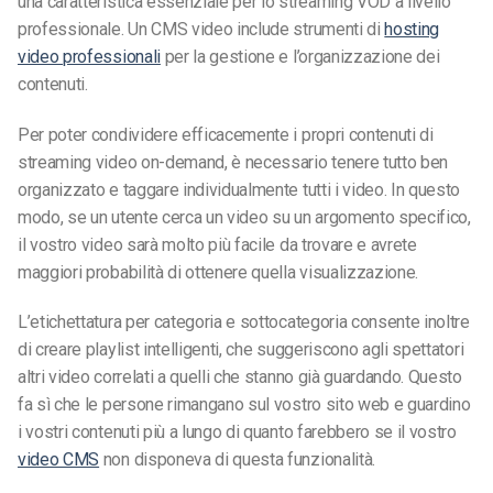
una caratteristica essenziale per lo streaming VOD a livello
professionale. Un CMS video include strumenti di
hosting
video professionali
per la gestione e l’organizzazione dei
contenuti.
Per poter condividere efficacemente i propri contenuti di
streaming video on-demand, è necessario tenere tutto ben
organizzato e taggare individualmente tutti i video. In questo
modo, se un utente cerca un video su un argomento specifico,
il vostro video sarà molto più facile da trovare e avrete
maggiori probabilità di ottenere quella visualizzazione.
L’etichettatura per categoria e sottocategoria consente inoltre
di creare playlist intelligenti, che suggeriscono agli spettatori
altri video correlati a quelli che stanno già guardando. Questo
fa sì che le persone rimangano sul vostro sito web e guardino
i vostri contenuti più a lungo di quanto farebbero se il vostro
video CMS
non disponeva di questa funzionalità.