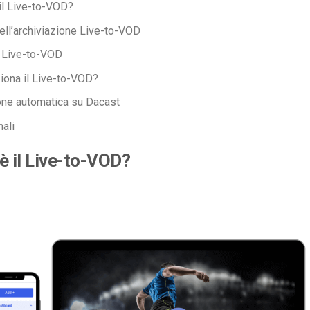
il Live-to-VOD?
ell’archiviazione Live-to-VOD
 Live-to-VOD
ona il Live-to-VOD?
one automatica su Dacast
nali
è il Live-to-VOD?