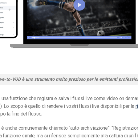
Live-to-VOD è uno strumento molto prezioso per le emittenti profession
una funzione che registra e salva i flussi live come video on dema
 Lo scopo è quello di rendere i vostri flussi live disponibili per la
r
o la fine del flusso.
D è anche comunemente chiamato “auto-archiviazione”. “
Registrazio
a funzione simile, ma si riferisce semplicemente alla cattura di un 