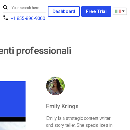
Dashboard
Free Trial
+1 855-896-9300
enti professionali
Emily Krings
Emily is a strategic content writer
and story teller. She specializes in