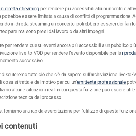
 in diretta streaming
per rendere più accessibili alcuni incontri e attivi
 potrebbe essere limitata a causa di conflitti di programmazione. 
endo in diretta streaming un concerto, potrebbero esserci dei fan lo
tecipare ma sono presi dal lavoro o da altri impegni.
re per rendere questi eventi ancora più accessibili a un pubblico pi
chiviazione live-to-VOD per rendere l’evento disponibile per la
riprod
 momento successivo.
 discuteremo tutto ciò che c’è da sapere sull’archiviazione live-to-
 cosa si tratta e del motivo per cui un’
emittente professionale
potr
ediamo alcune situazioni reali in cui questa funzione può essere utile
scrizione tecnica del processo.
, forniamo una rapida esercitazione per l’utilizzo di questa funzion
ei contenuti