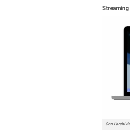
Streaming d
Con l’archivi