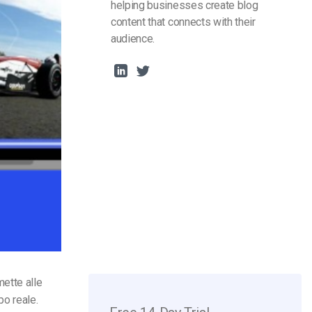
helping businesses create blog
content that connects with their
audience.
ette alle
po reale.