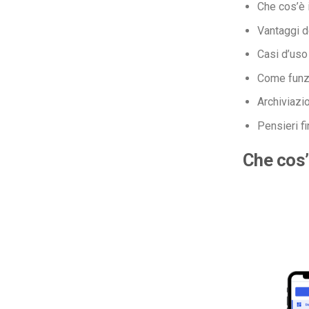
Che cos’è 
Vantaggi d
Casi d’uso
Come funzi
Archiviazi
Pensieri fi
Che cos’