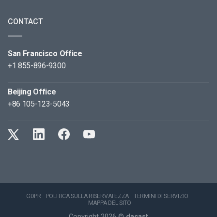
CONTACT
San Francisco Office
+1 855-896-9300
Beijing Office
+86 105-123-5043
GDPR
POLITICA SULLA RISERVATEZZA
TERMINI DI SERVIZIO
MAPPA DEL SITO
Copyright 2026 ©
dacast