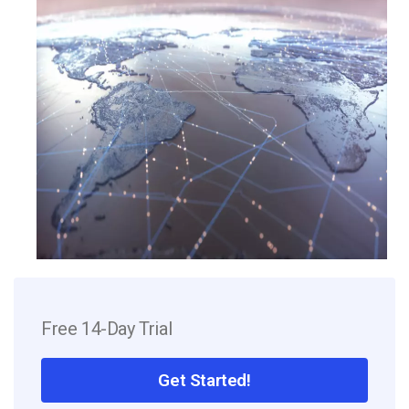
Free 14-Day Trial
Get Started!