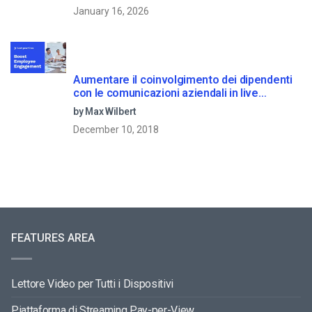
January 16, 2026
Aumentare il coinvolgimento dei dipendenti
con le comunicazioni aziendali in live
streaming
by Max Wilbert
December 10, 2018
FEATURES AREA
Lettore Video per Tutti i Dispositivi
Piattaforma di Streaming Pay-per-View