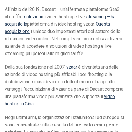
All’inizio del 2019, Dacast – un’affermata piattaforma SaaS
che offre
soluzioni
di video hosting e live
streaming – ha
acquisito la
piattaforma di video hosting vzaar.
Questa
acquisizione
riunisce due importanti attori del settore dello
streaming video online. Nel complesso, consentirà a diverse
aziende di accedere a soluzioni di video hosting e live
streaming più potenti alle migliori tariffe.
Dalla sua fondazione nel 2007,
vzaar
è diventata una delle
aziende di video hosting più affidabili per l’hosting e la
distribuzione sicura di video in tutto il mondo. Tra gli altri
vantaggi, l’acquisizione di vzaar da parte di Dacast comporta
una piattaforma video più avanzata che supporta il
video
hosting in Cina
.
Negli ultimi anni, le organizzazioni statunitensi ed europee si
sono concentrate sulla crescita del
mercato emergente