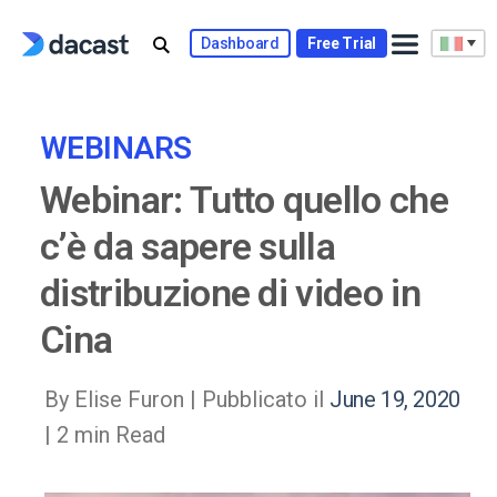
Skip
to
Dashboard
Free Trial
content
WEBINARS
Webinar: Tutto quello che
c’è da sapere sulla
distribuzione di video in
Cina
By Elise Furon |
Pubblicato il
June 19, 2020
| 2 min Read