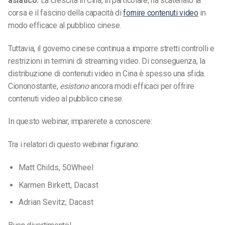
asiatico.
La crescita in Cina, in particolare, ha scatenato la
corsa e il fascino della capacità di
fornire contenuti video
in
modo efficace al pubblico cinese.
Tuttavia, il governo cinese continua a imporre stretti controlli e
restrizioni in termini di streaming video. Di conseguenza, la
distribuzione di contenuti video in Cina è spesso una sfida.
Ciononostante,
esistono
ancora modi efficaci per offrire
contenuti video al pubblico cinese.
In questo webinar, imparerete a conoscere:
Tra i relatori di questo webinar figurano:
Matt Childs, 50Wheel
Karmen Birkett, Dacast
Adrian Sevitz, Dacast