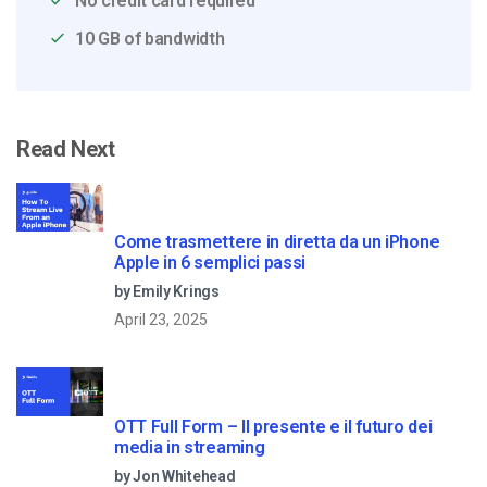
No credit card required
10 GB of bandwidth
Read Next
Come trasmettere in diretta da un iPhone
Apple in 6 semplici passi
by Emily Krings
April 23, 2025
OTT Full Form – Il presente e il futuro dei
media in streaming
by Jon Whitehead