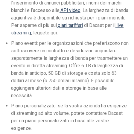
l’inserimento di annunci pubblicitari, i nomi dei marchi
bianchi e l’accesso alle
API video
. La larghezza di banda
aggiuntiva è disponibile su richiesta per i piani mensili.
Per saperne di più sui
piani tariffari
di Dacast per il
live
streaming
, leggete qui.
Piano eventi: per le organizzazioni che preferiscono non
sottoscrivere un contratto e desiderano acquistare
separatamente la larghezza di banda per trasmettere un
evento in diretta streaming. Offre 6 TB di larghezza di
banda in anticipo, 50 GB di storage e costa solo 63
dollari al mese (o 750 dollari all’anno). È possibile
aggiungere ulteriori dati e storage in base alle
necessità.
Piano personalizzato: se la vostra azienda ha esigenze
di streaming ad alto volume, potete contattare Dacast
per un piano personalizzato in base alle vostre
esigenze.