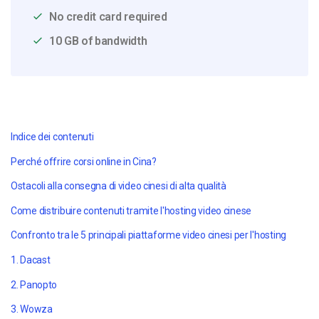
No credit card required
10 GB of bandwidth
Indice dei contenuti
Perché offrire corsi online in Cina?
Ostacoli alla consegna di video cinesi di alta qualità
Come distribuire contenuti tramite l'hosting video cinese
Confronto tra le 5 principali piattaforme video cinesi per l'hosting
1. Dacast
2. Panopto
3. Wowza