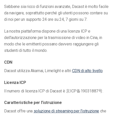
Sebbene sia ricco di funzioni avanzate, Dacast è molto facile
da navigare, soprattutto perché gli utenti possono contare su
di noi per un supporto 24 ore su 24, 7 giorni su 7.
La nostra piattaforma dispone di una licenza ICP e
dell’autorizzazione per la trasmissione di video in Cina, in
modo che le emittenti possano davvero raggiungere gli
studenti di tutto il mondo.
CDN
Dacast utilizza Akamai, Limelight e altri
CDN di alto livello
.
Licenza ICP
Il numero di licenza ICP di Dacast è 京ICP备19031887号.
Caratteristiche per l’istruzione
Dacast offre una
soluzione di streaming per l’istruzione
che