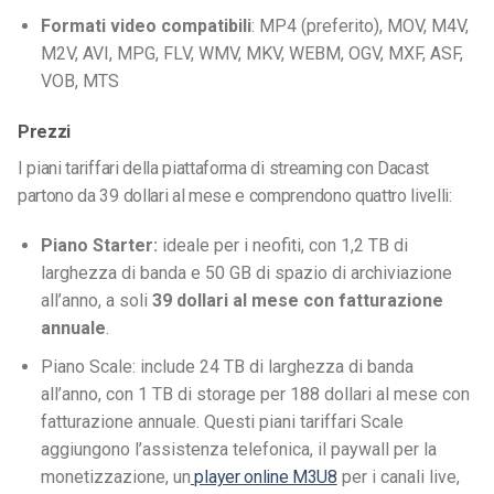
Formati video compatibili
: MP4 (preferito), MOV, M4V,
M2V, AVI, MPG, FLV, WMV, MKV, WEBM, OGV, MXF, ASF,
VOB, MTS
Prezzi
I piani tariffari della piattaforma di streaming con Dacast
partono da 39 dollari al mese e comprendono quattro livelli:
Piano Starter:
ideale per i neofiti, con 1,2 TB di
larghezza di banda e 50 GB di spazio di archiviazione
all’anno, a soli
39 dollari al mese con fatturazione
annuale
.
Piano Scale: include 24 TB di larghezza di banda
all’anno, con 1 TB di storage per 188 dollari al mese con
fatturazione annuale. Questi piani tariffari Scale
aggiungono l’assistenza telefonica, il paywall per la
monetizzazione, un
player online M3U8
per i canali live,