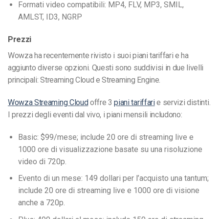
Formati video compatibili: MP4, FLV, MP3, SMIL,
AMLST, ID3, NGRP
Prezzi
Wowza ha recentemente rivisto i suoi piani tariffari e ha
aggiunto diverse opzioni. Questi sono suddivisi in due livelli
principali: Streaming Cloud e Streaming Engine.
Wowza Streaming Cloud
offre 3
piani tariffari
e servizi distinti.
I prezzi degli eventi dal vivo, i piani mensili includono:
Basic: $99/mese; include 20 ore di streaming live e
1000 ore di visualizzazione basate su una risoluzione
video di 720p.
Evento di un mese: 149 dollari per l’acquisto una tantum;
include 20 ore di streaming live e 1000 ore di visione
anche a 720p.