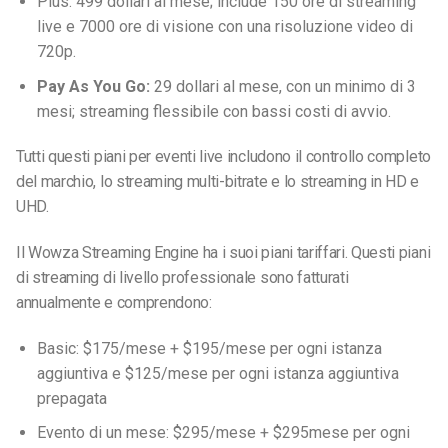
Plus: 499 dollari al mese; include 150 ore di streaming
live e 7000 ore di visione con una risoluzione video di
720p.
Pay As You Go:
29 dollari al mese, con un minimo di 3
mesi; streaming flessibile con bassi costi di avvio.
Tutti questi piani per eventi live includono il controllo completo
del marchio, lo streaming multi-bitrate e lo streaming in HD e
UHD.
Il Wowza Streaming Engine ha i suoi piani tariffari. Questi piani
di streaming di livello professionale sono fatturati
annualmente e comprendono:
Basic: $175/mese + $195/mese per ogni istanza
aggiuntiva e $125/mese per ogni istanza aggiuntiva
prepagata
Evento di un mese: $295/mese + $295mese per ogni