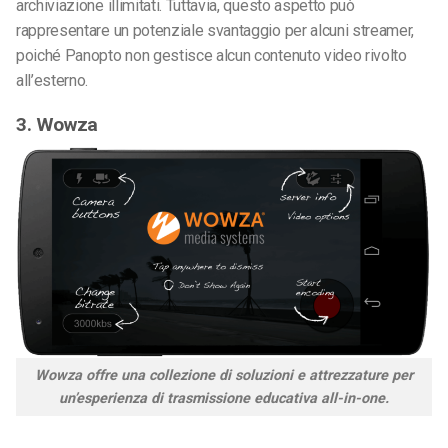
archiviazione illimitati. Tuttavia, questo aspetto può
rappresentare un potenziale svantaggio per alcuni streamer,
poiché Panopto non gestisce alcun contenuto video rivolto
all’esterno.
3. Wowza
Wowza offre una collezione di soluzioni e attrezzature per
un’esperienza di trasmissione educativa all-in-one.