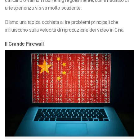
caricano o vanno in buffering regolarmente, con il risultato di
un’esperienza visiva molto scadente.
Diamo una rapida occhiata ai tre problemi principali che
influiscono sulla velocità di riproduzione dei video in Cina.
Il Grande Firewall