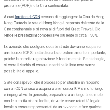
presenza (POP) nella Cina continentale.
Alcuni
fornitori di CDN
cercano di raggiungere la Cina da Hong
Kong. Tuttavia, la rete di Hong Kong è separata dal resto della
Cina continentale e si trova al di fuori del Great Firewall. Ciò
rende le prestazioni complessive più lente di circa il 50%.
Le aziende che scelgono questa strada dovranno acquisire
una licenza ICP. Si tratta di una fase estremamente importante,
poiché la corretta registrazione è fondamentale. Se si sbaglia,
si corre il rischio di essere inseriti nella lista nera senza
possibilità di appello.
Siate consapevoli che il processo per stabilire un rapporto
con un CDN cinese e acquisire una licenza ICP è molto lungo
e impegnativo. In generale, preparatevi a un lungo tira e molla
con le autorità cinesi. Inoltre, dovrete creare un’entità legale
locale o essere rappresentati da un avvocato e fare qualche