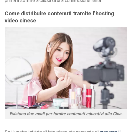
prima a soffrire a causa di una connessione lenta.
Come distribuire contenuti tramite l’hosting
video cinese
Esistono due modi per fornire contenuti educativi alla Cina.