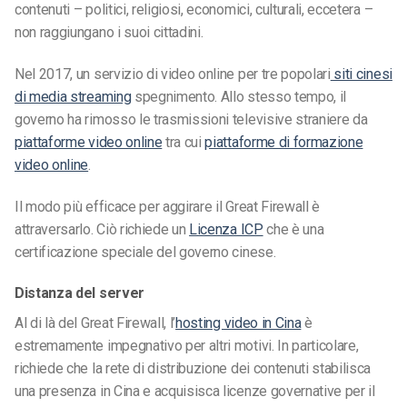
contenuti – politici, religiosi, economici, culturali, eccetera –
non raggiungano i suoi cittadini.
Nel 2017, un servizio di video online per tre popolari
siti cinesi
di media streaming
spegnimento. Allo stesso tempo, il
governo ha rimosso le trasmissioni televisive straniere da
piattaforme video online
tra cui
piattaforme di formazione
video online
.
Il modo più efficace per aggirare il Great Firewall è
attraversarlo. Ciò richiede un
Licenza ICP
che è una
certificazione speciale del governo cinese.
Distanza del server
Al di là del Great Firewall, l’
hosting video in Cina
è
estremamente impegnativo per altri motivi. In particolare,
richiede che la rete di distribuzione dei contenuti stabilisca
una presenza in Cina e acquisisca licenze governative per il