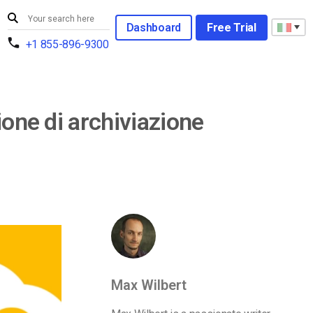
Dashboard
Free Trial
+1 855-896-9300
ione di archiviazione
Max Wilbert