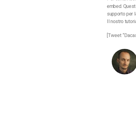
embed. Questi 
supporto per l
Il nostro tutor
[Tweet “Dacas