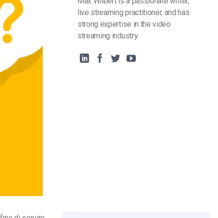
Max Wilbert is a passionate writer,
live streaming practitioner, and has
strong expertise in the video
streaming industry.
fine di servire