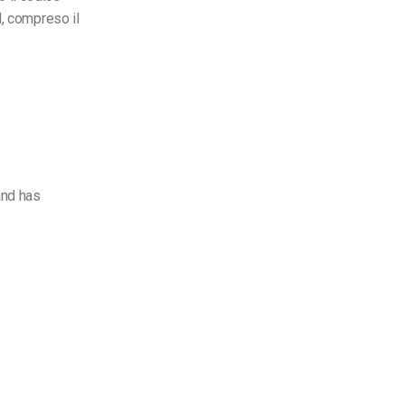
d, compreso il
and has