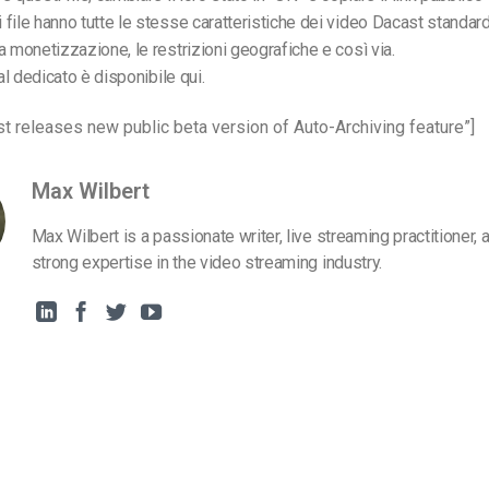
file hanno tutte le stesse caratteristiche dei video Dacast standar
a monetizzazione, le restrizioni geografiche e così via.
ial dedicato è disponibile qui.
t releases new public beta version of Auto-Archiving feature”]
Max Wilbert
Max Wilbert is a passionate writer, live streaming practitioner, 
strong expertise in the video streaming industry.