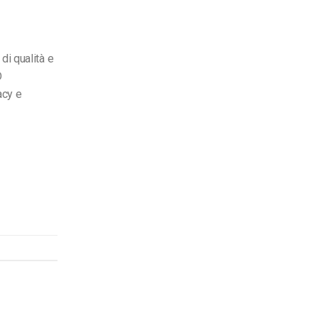
di qualità e
D
acy e