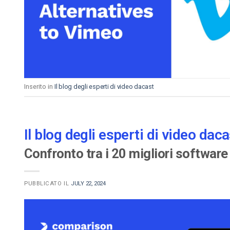
Video CMS
Privacy e Sicurezza
Inserito in
Il blog degli esperti di video dacast
Il blog degli esperti di video daca
Confronto tra i 20 migliori software
PUBBLICATO IL
JULY 22, 2024