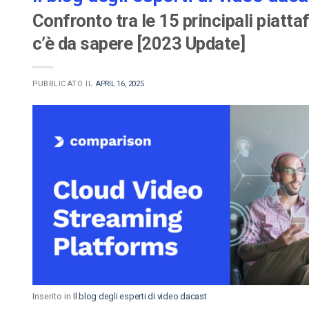
Confronto tra le 15 principali piatt
c’è da sapere [2023 Update]
PUBBLICATO IL
APRIL 16, 2025
Inserito in
Il blog degli esperti di video dacast