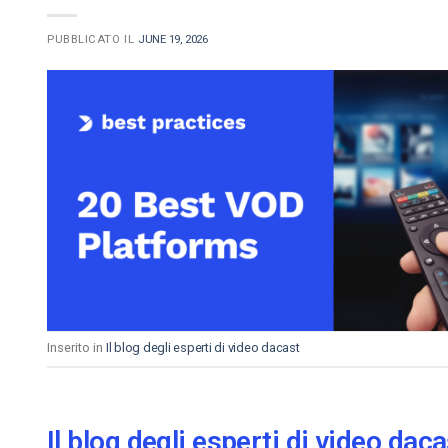
PUBBLICATO IL
JUNE 19, 2026
Inserito in
Il blog degli esperti di video dacast
Il blog degli esperti di video daca