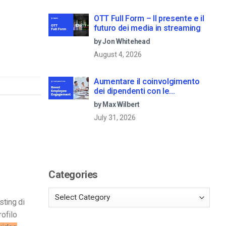
OTT Full Form – Il presente e il
futuro dei media in streaming
by Jon Whitehead
August 4, 2026
Aumentare il coinvolgimento
dei dipendenti con le
comunicazioni aziendali in live
by Max Wilbert
streaming
July 31, 2026
Categories
sting di
rofilo