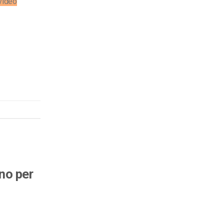
video
no per