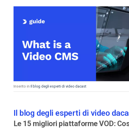
Inserito in
Il blog degli esperti di video dacast
Il blog degli esperti di video daca
Le 15 migliori piattaforme VOD: Cos