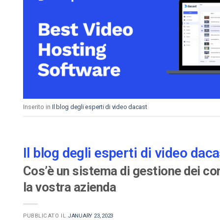
Inserito in
Il blog degli esperti di video dacast
Il blog degli esperti di video daca
Cos’è un sistema di gestione dei co
la vostra azienda
PUBBLICATO IL
JANUARY 23, 2023