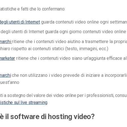
atistiche e fatti che lo confermano:
gli utenti di Internet
guarda contenuti video online ogni settima
degli utenti di Internet guarda ogni giorno contenuti video online
 marchi
ritiene che i contenuti video aiutino a trasmettere la propria
iaro rispetto ai contenuti statici (testo, immagini, ecc.)
marketer
ritiene che i contenuti video siano un’aggiunta efficace al
marchi
che non utilizzano i video prevede di iniziare a incorporarli
quest’anno
ati a sostegno del valore dei video online per i professionisti, consul
tistiche sul live streaming
.
è il software di hosting video?