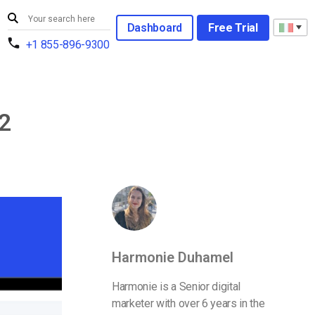
Dashboard
Free Trial
+1 855-896-9300
22
Harmonie Duhamel
Harmonie is a Senior digital
marketer with over 6 years in the