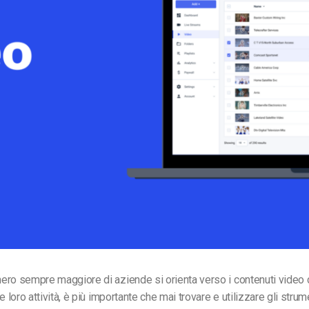
Monetizzazione Video
Video Marketing
ero sempre maggiore di aziende si orienta verso i contenuti video
e loro attività, è più importante che mai trovare e utilizzare gli strum