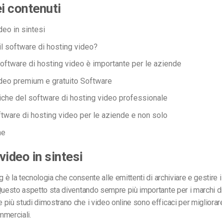
ei contenuti
deo in sintesi
il software di hosting video?
software di hosting video è importante per le aziende
deo premium e gratuito
Software
tiche del software di hosting video professionale
tware di hosting video per le aziende e non solo
ne
video in sintesi
g è la tecnologia che consente alle emittenti di archiviare e gestire 
Questo aspetto sta diventando sempre più importante per i marchi di 
più studi dimostrano che i video online sono efficaci per migliorare
mmerciali.