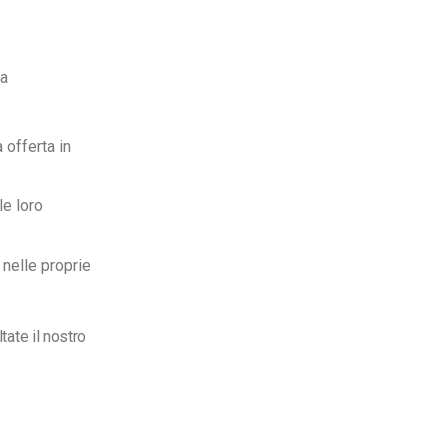
na
 offerta in
le loro
 nelle proprie
tate il nostro