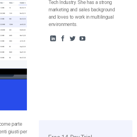
Tech Industry. She has a strong
marketing and sales background
and loves to work in multilingual
environments.
 come parte
enti giusti per