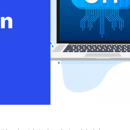
Monetizzazione Video
Video Marketing