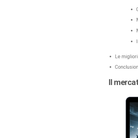
Le miglior
Conclusio
Il merca