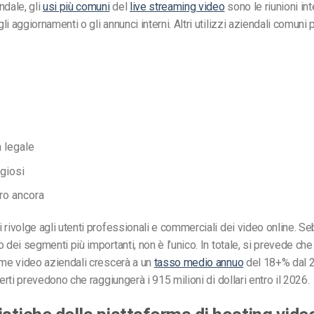
ndale, gli
usi più comuni
del
live streaming video
sono le riunioni int
i aggiornamenti o gli annunci interni. Altri utilizzi aziendali comuni 
 legale
igiosi
tro ancora
 rivolge agli utenti professionali e commerciali dei video online. S
 dei segmenti più importanti, non è l’unico. In totale, si prevede che
rme video aziendali crescerà a un
tasso medio annuo
del 18+% dal 2
perti prevedono che raggiungerà i 915 milioni di dollari entro il 2026.