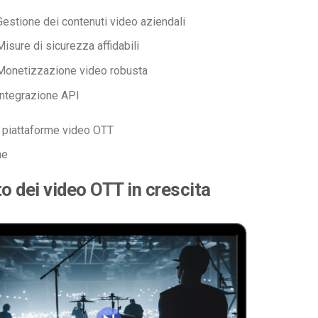
Gestione dei contenuti video aziendali
Misure di sicurezza affidabili
Monetizzazione video robusta
Integrazione API
i piattaforme video OTT
ne
to dei video OTT in crescita