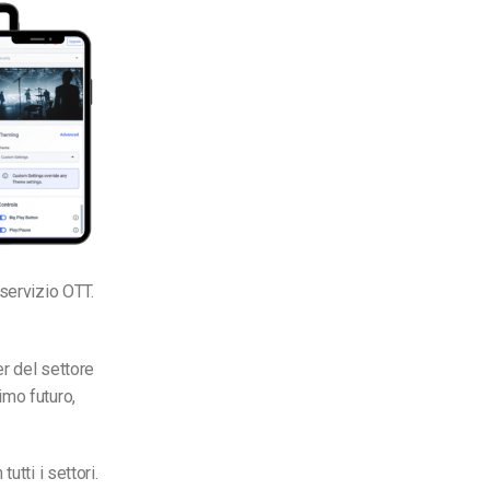
servizio OTT.
r del settore
imo futuro,
tti i settori.