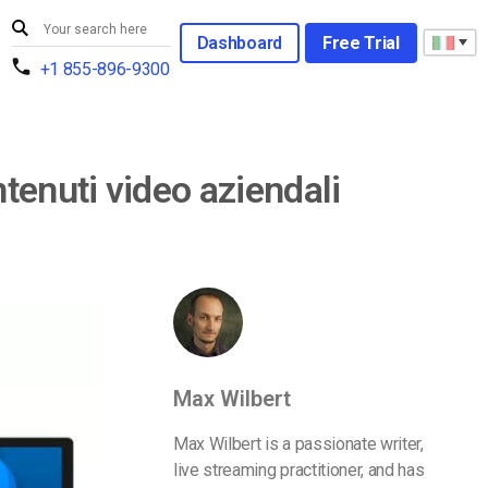
Dashboard
Free Trial
+1 855-896-9300
tenuti video aziendali
Max Wilbert
Max Wilbert is a passionate writer,
live streaming practitioner, and has