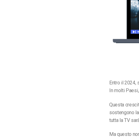
Entro il 2024,
In molti Paesi,
Questa crescit
sostengono la
tutta la TV sar
Ma questo non v