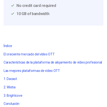
No credit card required
10 GB of bandwidth
Índice
El creciente mercado del vídeo OTT
Características de la plataforma de alojamiento de vídeo profesional
Las mejores plataformas de vídeo OTT
1. Dacast
2. Wistia
3. Brightcove
Conclusión