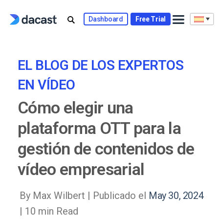
Skip
to
Dashboard
Free Trial
content
EL BLOG DE LOS EXPERTOS
EN VÍDEO
Cómo elegir una
plataforma OTT para la
gestión de contenidos de
vídeo empresarial
By Max Wilbert |
Publicado el
May 30, 2024
| 10 min Read