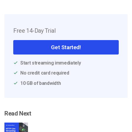
Free 14-Day Trial
Get Started!
Start streaming immediately
No credit card required
10 GB of bandwidth
Read Next