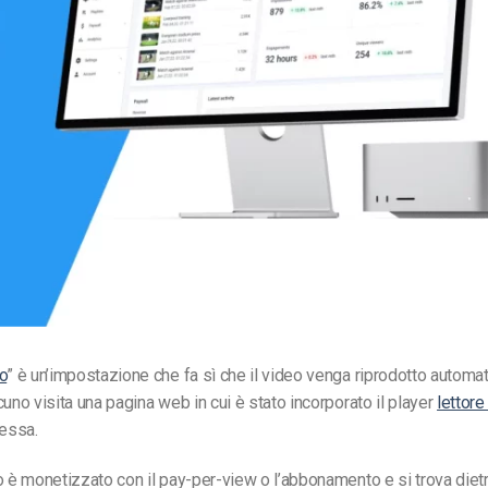
Monetizzazione Video
Video Marketing
o
” è un’impostazione che fa sì che il video venga riprodotto autom
cuno visita una pagina web in cui è stato incorporato il player
lettore
 essa.
o è monetizzato con il pay-per-view o l’abbonamento e si trova dietr