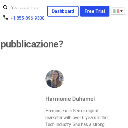
Dashboard
Free Trial
+1 855-896-9300
i pubblicazione?
Harmonie Duhamel
Harmonie is a Senior digital
marketer with over 6 years in the
Tech Industry. She has a strong