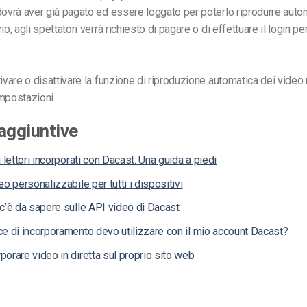
dovrà aver già pagato ed essere loggato per poterlo riprodurre aut
io, agli spettatori verrà richiesto di pagare o di effettuare il login pe
tivare o disattivare la funzione di riproduzione automatica dei video
mpostazioni.
aggiuntive
i lettori incorporati con Dacast: Una guida a piedi
eo personalizzabile per tutti i dispositivi
c’è da sapere sulle API video di Dacast
e di incorporamento devo utilizzare con il mio account Dacast?
orare video in diretta sul proprio sito web