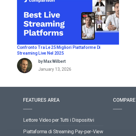
Confronto Tra Le 25 Migliori Piattaforme Di
Streaming Live Nel 2025
by Max Wilbert
January 13, 2026
FEATURES AREA
COMPARE
Lettore Video per Tutti i Dispositivi
Piattaforma di Streaming Pay-per-View