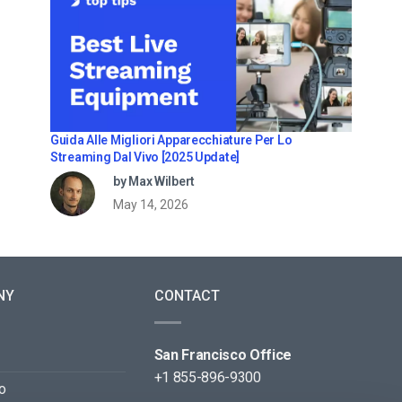
Guida Alle Migliori Apparecchiature Per Lo
Streaming Dal Vivo [2025 Update]
by Max Wilbert
May 14, 2026
NY
CONTACT
San Francisco Office
+1 855-896-9300
o