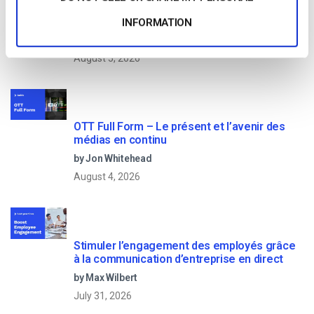
Comment diffuser en direct à partir d’un
iPhone d’Apple en 6 étapes faciles
INFORMATION
by Emily Krings
August 5, 2026
OTT Full Form – Le présent et l’avenir des
médias en continu
by Jon Whitehead
August 4, 2026
Stimuler l’engagement des employés grâce
à la communication d’entreprise en direct
by Max Wilbert
July 31, 2026