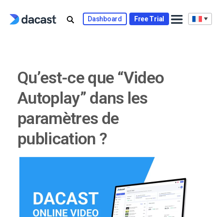
Skip
to
Dashboard
Free Trial
content
Qu’est-ce que “Video
Autoplay” dans les
paramètres de
publication ?