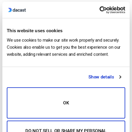
Free 14-Day Trial
This website uses cookies
We use cookies to make our site work properly and securely.
Get Started!
Cookies also enable us to get you the best experience on our
website, adding relevant services and enriched content.
Start streaming immediately
No credit card required
Show details
10 GB of bandwidth
OK
Read Next
DO NOT SELL OR SHARE MY PERSONAL