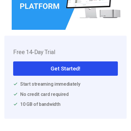
Free 14-Day Trial
Get Started!
Start streaming immediately
No credit card required
10 GB of bandwidth