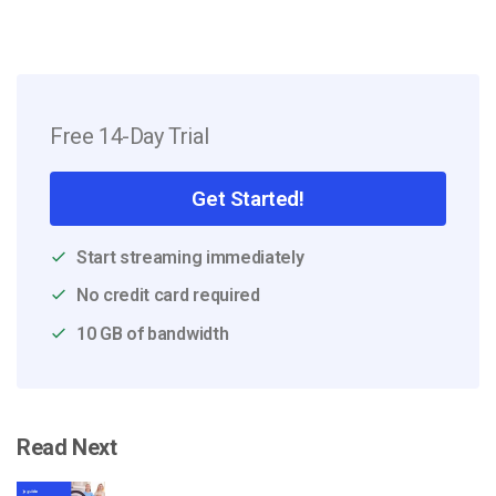
Free 14-Day Trial
Get Started!
Start streaming immediately
No credit card required
10 GB of bandwidth
Read Next