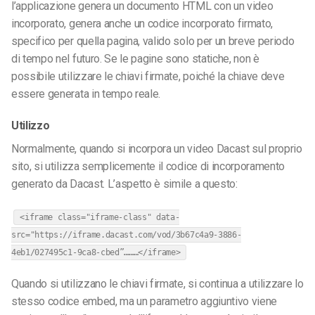
l’applicazione genera un documento HTML con un video
incorporato, genera anche un codice incorporato firmato,
specifico per quella pagina, valido solo per un breve periodo
di tempo nel futuro. Se le pagine sono statiche, non è
possibile utilizzare le chiavi firmate, poiché la chiave deve
essere generata in tempo reale.
Utilizzo
Normalmente, quando si incorpora un video Dacast sul proprio
sito, si utilizza semplicemente il codice di incorporamento
generato da Dacast. L’aspetto è simile a questo:
<iframe class="iframe-class" data-
src="https://iframe.dacast.com/vod/3b67c4a9-3886-
4eb1/027495c1-9ca8-cbed”………</iframe>
Quando si utilizzano le chiavi firmate, si continua a utilizzare lo
stesso codice embed, ma un parametro aggiuntivo viene