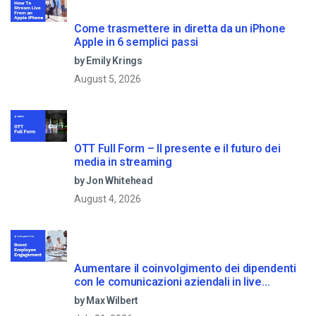
Come trasmettere in diretta da un iPhone
Apple in 6 semplici passi
by Emily Krings
August 5, 2026
OTT Full Form – Il presente e il futuro dei
media in streaming
by Jon Whitehead
August 4, 2026
Aumentare il coinvolgimento dei dipendenti
con le comunicazioni aziendali in live
streaming
by Max Wilbert