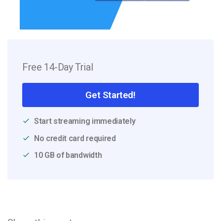
Free 14-Day Trial
Get Started!
Start streaming immediately
No credit card required
10 GB of bandwidth