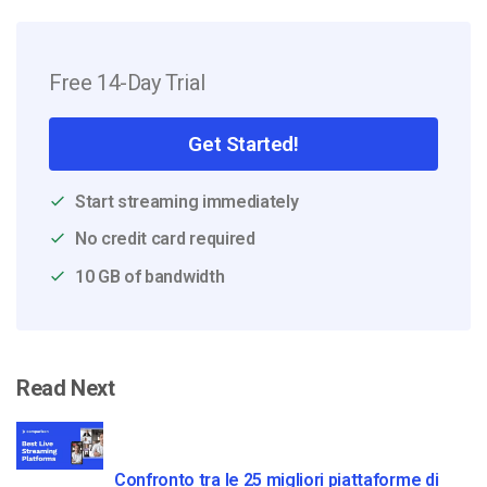
Free 14-Day Trial
Get Started!
Start streaming immediately
No credit card required
10 GB of bandwidth
Read Next
Confronto tra le 25 migliori piattaforme di