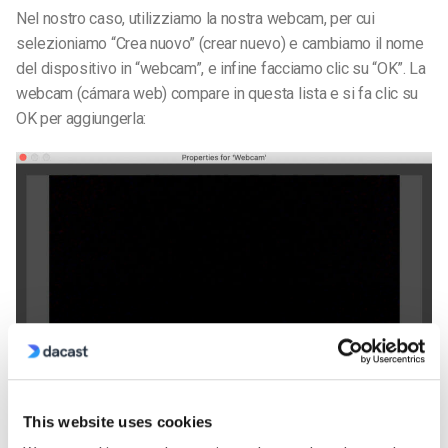
Nel nostro caso, utilizziamo la nostra webcam, per cui
selezioniamo “Crea nuovo” (crear nuevo) e cambiamo il nome
del dispositivo in “webcam”, e infine facciamo clic su “OK”. La
webcam (cámara web) compare in questa lista e si fa clic su
OK per aggiungerla:
This website uses cookies