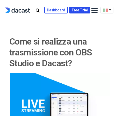
Skip
to
Dashboard
Free Trial
content
Come si realizza una
trasmissione con OBS
Studio e Dacast?