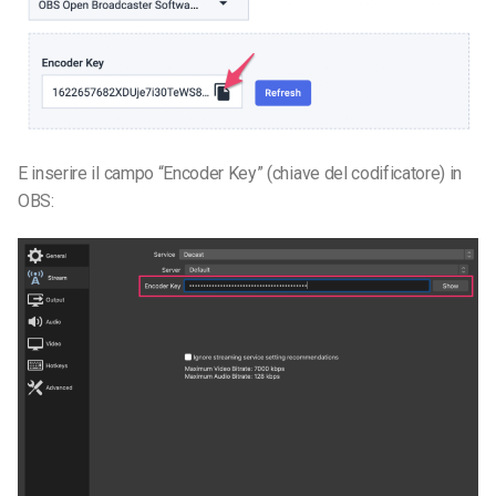
E inserire il campo “Encoder Key” (chiave del codificatore) in
OBS: