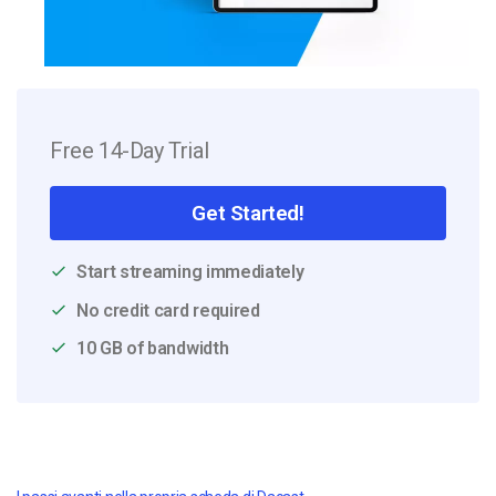
Free 14-Day Trial
Get Started!
Start streaming immediately
No credit card required
10 GB of bandwidth