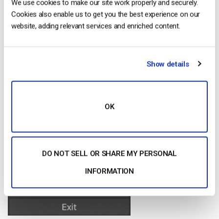
We use cookies to make our site work properly and securely.
Cookies also enable us to get you the best experience on our
website, adding relevant services and enriched content.
Nella finestra di visualizzazione precedente, è possibile
cambiare il formato e la posizione della visuale della
Show details
webcam (webcam web).
A continuazione, apriamo la configurazione di OBS facendo
clic sull’opzione “Settinngs” (configurazione) nell’esquina
inferiore destra.
OK
DO NOT SELL OR SHARE MY PERSONAL
INFORMATION