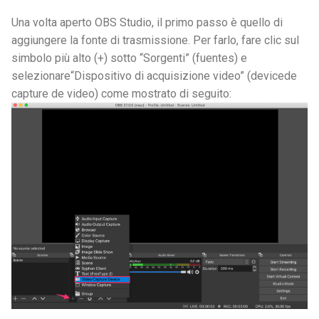
Una volta aperto OBS Studio, il primo passo è quello di
aggiungere la fonte di trasmissione. Per farlo, fare clic sul
simbolo più alto (+) sotto “Sorgenti” (fuentes) e
selezionare
“Dispositivo di acquisizione video” (device
de
capture de video) come mostrato di seguito: