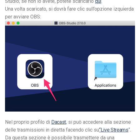
Studio; se non lo avete, potete scaricarlo
qui
.
Una volta scaricato, si dovrà fare clic sull’opzione izquierda
per avviare OBS:
Nel proprio profilo di
Dacast
, si può accedere alla sezione
delle trasmissioni in diretta facendo clic su
“Live Streams
“.
Da questa sezione è possibile trasmettere da una