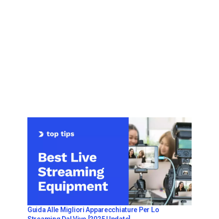
Guida Alle Migliori Apparecchiature Per Lo
Streaming Dal Vivo [2025 Update]