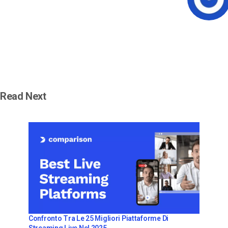
Read Next
Confronto Tra Le 25 Migliori Piattaforme Di
Streaming Live Nel 2025