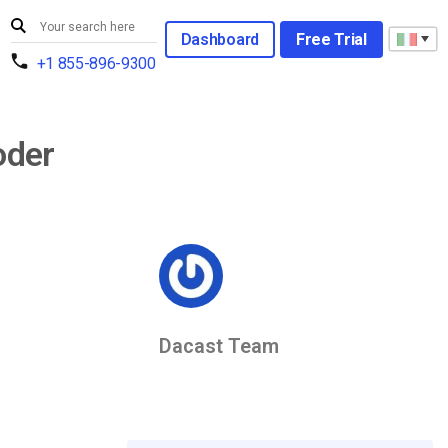
Dashboard
Free Trial
+1 855-896-9300
oder
Dacast Team