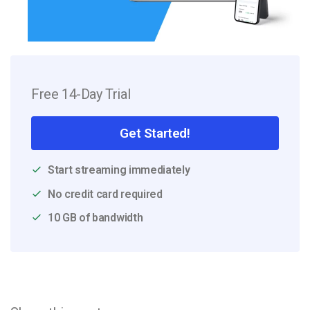
Free 14-Day Trial
Get Started!
Start streaming immediately
No credit card required
10 GB of bandwidth