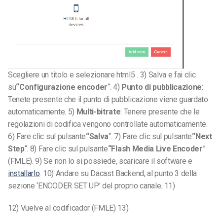
Scegliere un titolo e selezionare html5 . 3) Salva e fai clic
su
“Configurazione encoder
“. 4)
Punto di pubblicazione
:
Tenete presente che il punto di pubblicazione viene guardato
automaticamente. 5)
Multi-bitrate
: Tenere presente che le
regolazioni di codifica vengono controllate automaticamente.
6) Fare clic sul pulsante
“Salva
“. 7) Fare clic sul pulsante
“Next
Step
“. 8) Fare clic sul pulsante
“Flash Media Live Encoder
”
(FMLE). 9) Se non lo si possiede, scaricare il software e
installarlo
. 10) Andare su Dacast Backend, al punto 3 della
sezione ‘ENCODER SET UP’ del proprio canale. 11)
12) Vuelve al codificador (FMLE) 13)