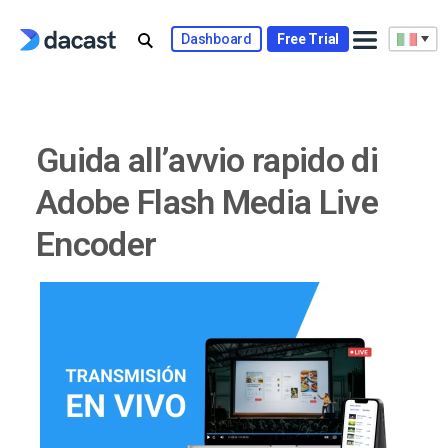
Skip
to
Dashboard
Free Trial
content
Guida all’avvio rapido di
Adobe Flash Media Live
Encoder