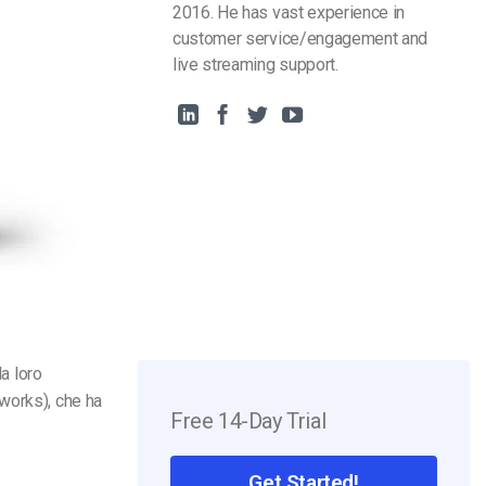
2016. He has vast experience in
customer service/engagement and
live streaming support.
la loro
works), che ha
Free 14-Day Trial
Get Started!