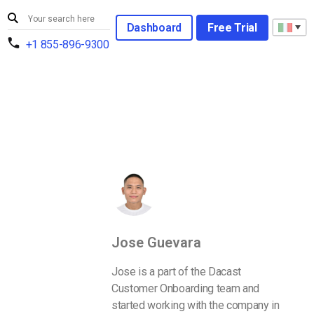
Dashboard
Free Trial
+1 855-896-9300
Jose Guevara
Jose is a part of the Dacast
Customer Onboarding team and
started working with the company in