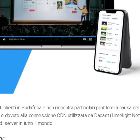
Monetizzazione Video
Video Marketing
 clienti in Sudafrica e non riscontra particolari problemi a causa del
 è dovuto alla connessione CDN utilizzata da Dacast (Limelight Net
i server in tutto il mondo.
o: