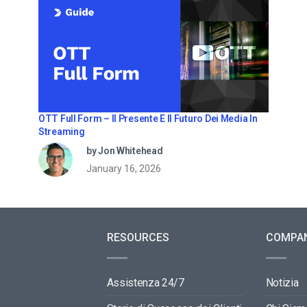
OTT Full Form – Il Presente E Il Futuro Dei Media In
Streaming
by Jon Whitehead
January 16, 2026
RESOURCES
COMPA
Assistenza 24/7
Notizia