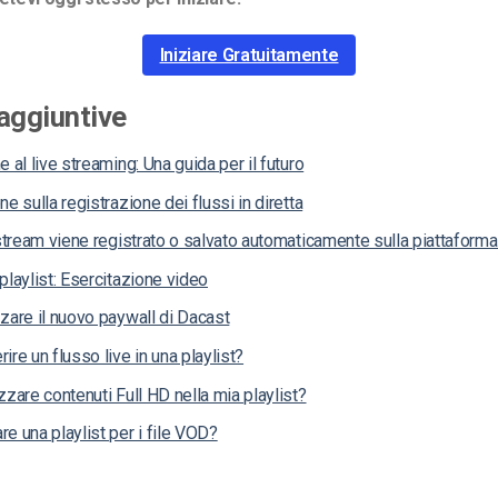
Iniziare Gratuitamente
aggiuntive
e al live streaming: Una guida per il futuro
ne sulla registrazione dei flussi in diretta
 stream viene registrato o salvato automaticamente sulla piattaform
playlist: Esercitazione video
zare il nuovo paywall di Dacast
ire un flusso live in una playlist?
zzare contenuti Full HD nella mia playlist?
e una playlist per i file VOD?