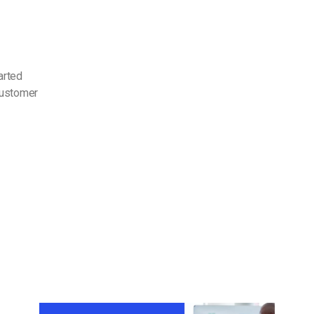
arted
customer