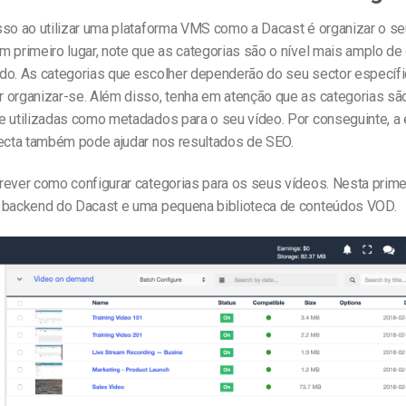
sso ao utilizar uma plataforma VMS como a Dacast é organizar o s
Em primeiro lugar, note que as categorias são o nível mais amplo d
do. As categorias que escolher dependerão do seu sector específi
 organizar-se. Além disso, tenha em atenção que as categorias são
e utilizadas como metadados para o seu vídeo. Por conseguinte, a
recta também pode ajudar nos resultados de SEO.
rever como configurar categorias para os seus vídeos. Nesta prime
 backend do Dacast e uma pequena biblioteca de conteúdos VOD.