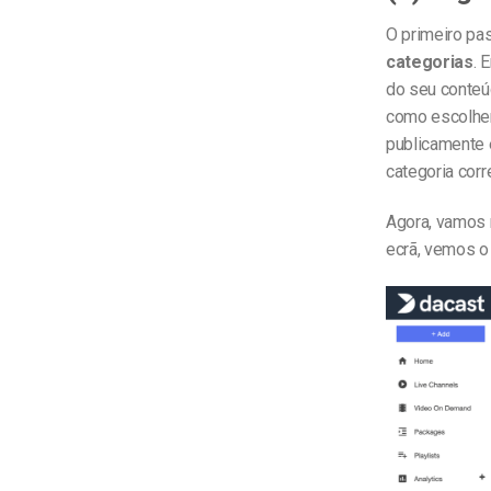
O primeiro pa
categorias
. 
do seu conteú
como escolher
publicamente 
categoria cor
Agora, vamos 
ecrã, vemos o