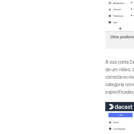
Uma poderosa
A sua conta D
de um vídeo, 
correcta no m
categoria cor
especificadas