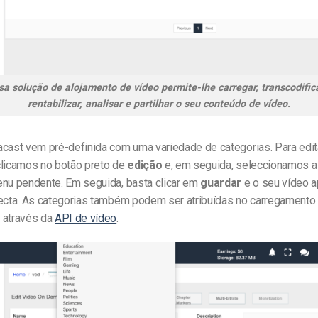
 solução de alojamento de vídeo permite-lhe carregar, transcodifica
rentabilizar, analisar e partilhar o seu conteúdo de vídeo.
acast vem pré-definida com uma variedade de categorias. Para edita
clicamos no botão preto de
edição
e, em seguida, seleccionamos a
enu pendente. Em seguida, basta clicar em
guardar
e o seu vídeo a
recta. As categorias também podem ser atribuídas no carregamento
 através da
API de vídeo
.