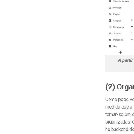
A partir
(2) Orga
Como pode ver 
medida que a 
tornar-se um d
organizadas. 
no backend do