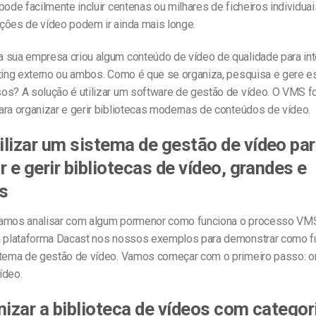
pode facilmente incluir centenas ou milhares de ficheiros individuai
ções de vídeo podem ir ainda mais longe.
 sua empresa criou algum conteúdo de vídeo de qualidade para in
eting externo ou ambos. Como é que se organiza, pesquisa e gere es
os? A solução é utilizar um software de gestão de vídeo. O VMS f
ara organizar e gerir bibliotecas modernas de conteúdos de vídeo.
lizar um sistema de gestão de vídeo pa
r e gerir bibliotecas de vídeo, grandes e
s
amos analisar com algum pormenor como funciona o processo VM
a plataforma Dacast nos nossos exemplos para demonstrar como f
stema de gestão de vídeo. Vamos começar com o primeiro passo: o
ídeo.
nizar a biblioteca de vídeos com categor