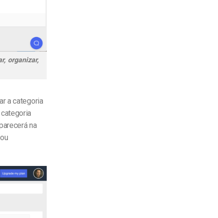
r, organizar,
r a categoria
 categoria
parecerá na
 ou