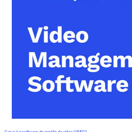
Alojamento de Vídeo On
Video CMS
Privacidade e Seguranç