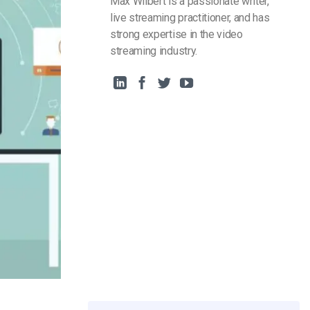
Max Wilbert is a passionate writer,
live streaming practitioner, and has
strong expertise in the video
streaming industry.