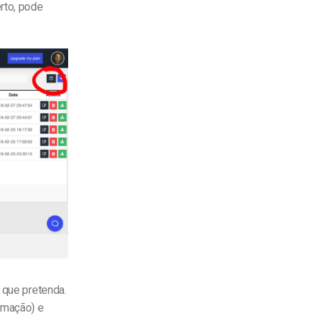
rto, pode
que pretenda.
rmação) e