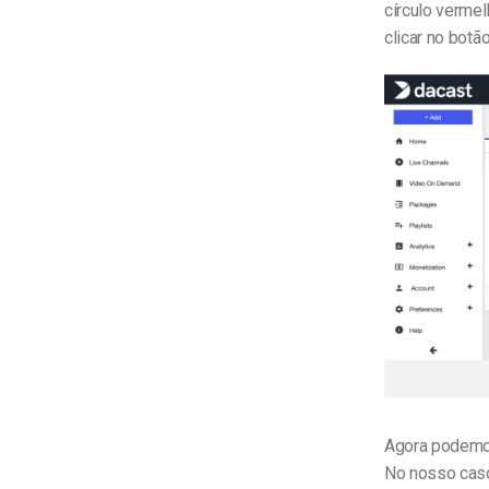
círculo vermel
clicar no botã
Agora podemos
No nosso caso