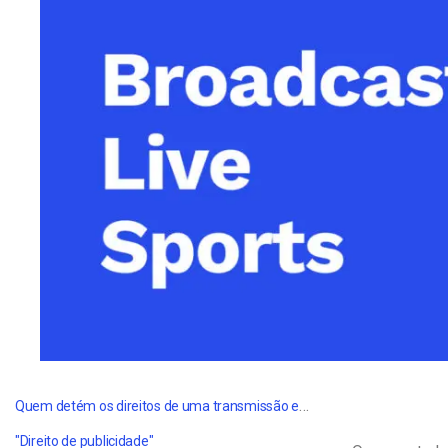
Alojamento de Vídeo On
Video CMS
Privacidade e Seguranç
Quem detém os direitos de uma transmissão em direto?
"Direito de publicidade"