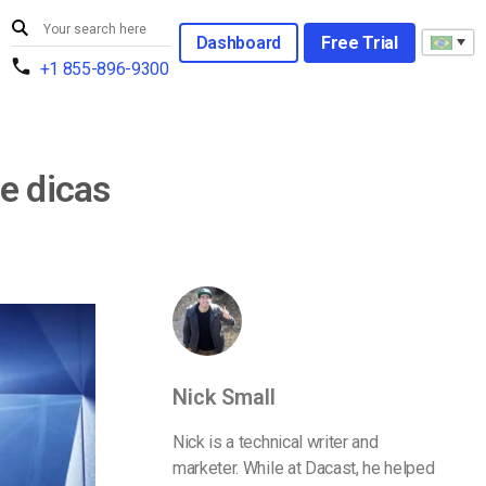
Dashboard
Free Trial
+1 855-896-9300
e dicas
Nick Small
Nick is a technical writer and
marketer. While at Dacast, he helped