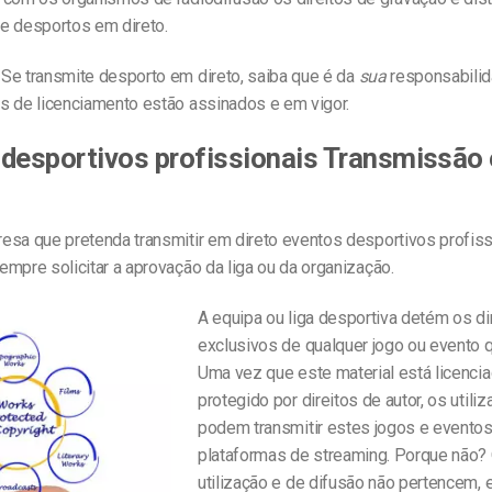
e desportos em direto.
Se transmite desporto em direto, saiba que é da
sua
responsabilid
s de licenciamento estão assinados e em vigor.
desportivos profissionais
Transmissão
esa que pretenda transmitir em direto eventos desportivos profiss
mpre solicitar a aprovação da liga ou da organização.
A equipa ou liga desportiva detém os di
exclusivos de qualquer jogo ou evento 
Uma vez que este material está licenci
protegido por direitos de autor, os utili
podem transmitir estes jogos e evento
plataformas de streaming. Porque não? 
utilização e de difusão não pertencem, 