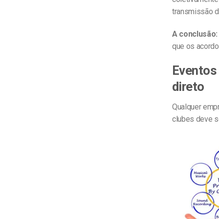
transmissão d
A conclusão:
que os acordo
Eventos 
direto
Qualquer empr
clubes deve se