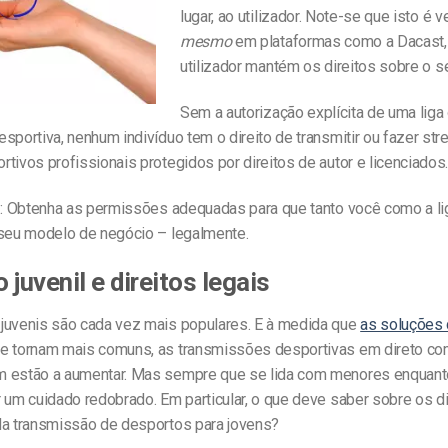
lugar, ao utilizador. Note-se que isto é 
mesmo
em plataformas como a Dacast,
utilizador mantém os direitos sobre o s
Sem a autorização explícita de uma liga
sportiva, nenhum indivíduo tem o direito de transmitir ou fazer st
tivos profissionais protegidos por direitos de autor e licenciados
r
: Obtenha as permissões adequadas para que tanto você como a l
 seu modelo de negócio – legalmente.
 juvenil e direitos legais
juvenis são cada vez mais populares. E à medida que
as soluções
e tornam mais comuns, as transmissões desportivas em direto com
 estão a aumentar. Mas sempre que se lida com menores enquant
 um cuidado redobrado. Em particular, o que deve saber sobre os di
da transmissão de desportos para jovens?