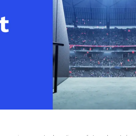
line
Análise de Vídeo
Monetização de Vídeo
a
Marketing em Vídeo