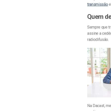
transmissão
e
Quem de
Sempre que tr
assine a cedên
radiodifusão.
Na Dacast, me