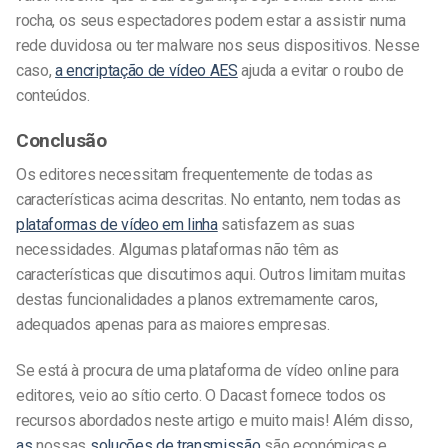
rocha, os seus espectadores podem estar a assistir numa
rede duvidosa ou ter malware nos seus dispositivos. Nesse
caso,
a encriptação de vídeo AES
ajuda a evitar o roubo de
conteúdos.
Conclusão
Os editores necessitam frequentemente de todas as
características acima descritas. No entanto, nem todas as
plataformas de vídeo em linha
satisfazem as suas
necessidades. Algumas plataformas não têm as
características que discutimos aqui. Outros limitam muitas
destas funcionalidades a planos extremamente caros,
adequados apenas para as maiores empresas.
Se está à procura de uma plataforma de vídeo online para
editores, veio ao sítio certo. O Dacast fornece todos os
recursos abordados neste artigo e muito mais! Além disso,
as
nossas
soluções de transmissão
são económicas e