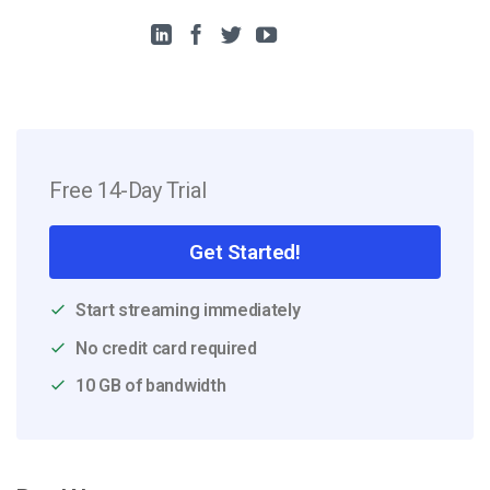
Free 14-Day Trial
Get Started!
Start streaming immediately
No credit card required
10 GB of bandwidth