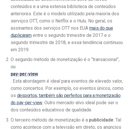
conteúdos e a uma extensa biblioteca de conteúdos
anteriores. Este é o modelo utilizado pela maioria dos
serviços OTT, como o Netflix e o Hulu. No geral, os
assinantes dos serviços OTT nos EUA
mais do que
duplicaram
entre o segundo trimestre de 2017 e o
segundo trimestre de 2018, e essa tendência continuou
em 2019.
O segundo método de monetização é o “transacional”,
ou
pay-per-view
. Esta abordagem é ideal para eventos de elevado valor,
como concertos. Por exemplo, os eventos únicos, como
os
desportos, também são perfeitos para a monetização
do pay-per-view
. Outro mercado-alvo ideal pode ser o
dos conteúdos educativos de qualidade.
O terceiro método de monetização é a
publicidade
. Tal
como acontece com a televisão em direto, os anúncios