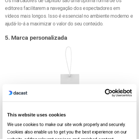
Os marcadores de capítulo são uma óptima forma de os
editores facilitarem a navegação dos espectadores em
vídeos mais longos. Isso é essencial no ambiente moderno e
ajudá-lo-á a maximizar o valor do seu conteúdo.
5. Marca personalizada
This website uses cookies
We use cookies to make our site work properly and securely.
Outra consideração fundamental para os editores é o
Cookies also enable us to get you the best experience on our
profissionalismo e a
marca
.