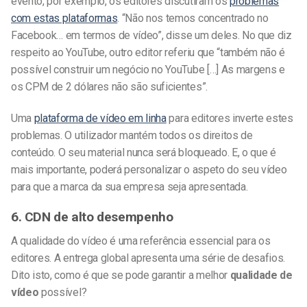
evento, por exemplo, os editores discutiram os
problemas
com estas plataformas
. “Não nos temos concentrado no
Facebook… em termos de vídeo”, disse um deles. No que diz
respeito ao YouTube, outro editor referiu que “também não é
possível construir um negócio no YouTube […] As margens e
os CPM de 2 dólares não são suficientes”.
Uma
plataforma de vídeo em linha
para editores inverte estes
problemas. O utilizador mantém todos os direitos de
conteúdo. O seu material nunca será bloqueado. E, o que é
mais importante, poderá personalizar o aspeto do seu vídeo
para que a marca da sua empresa seja apresentada.
6. CDN de alto desempenho
A qualidade do vídeo é uma referência essencial para os
editores. A entrega global apresenta uma série de desafios.
Dito isto, como é que se pode garantir a melhor
qualidade de
vídeo
possível?