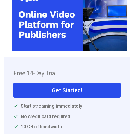
Free 14-Day Trial
Get Started!
Start streaming immediately
No credit card required
10 GB of bandwidth