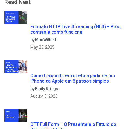
Read Next
Formato HTTP Live Streaming (HLS) – Prós,
contras e como funciona
by Max Wilbert
May 23, 2025
Como transmitir em direto a partir de um
iPhone da Apple em 6 passos simples
by Emily Krings
August 5, 2026
OTT Full Form – O Presente e o Futuro do