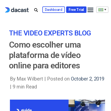
Skip
to
Dashboard
Free Trial
content
THE VIDEO EXPERTS BLOG
Como escolher uma
plataforma de vídeo
online para editores
By Max Wilbert |
Posted on
October 2, 2019
| 9 min Read