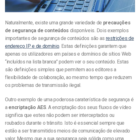
Naturalmente, existe uma grande variedade de
precauções
de segurança de conteúdos
disponíveis. Dois exemplos
importantes de segurança de conteúdos são as
restrições de
endereço IP e de domínio
. Estas definições garantem que
apenas os utilizadores em países e domínios de sítios Web
“incluídos na lista branca” podem ver o seu conteúdo. Estas
são definições simples que permitem aos editores a
flexibilidade de colaboração, ao mesmo tempo que reduzem
os problemas de transmissão ilegal.
Outro exemplo de uma poderosa caraterística de segurança é
a
encriptação AES
. A encriptação dos seus fluxos de vídeo
significa que estes não podem ser interceptados ou
roubados durante o trânsito. Isto é essencial sempre que
estão a ser transmitidos meios de comunicação de elevado
valor. Mesmo que a sua segurança seja sólida como uma